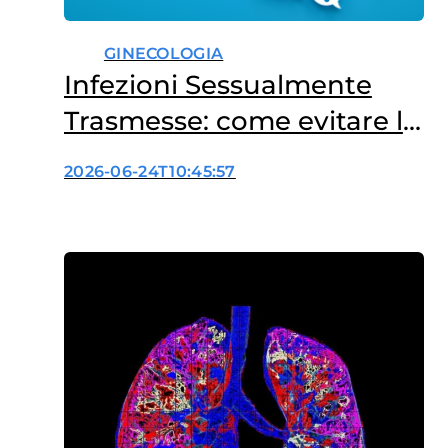
GINECOLOGIA
Infezioni Sessualmente
Trasmesse: come evitare le
fake news?
2026-06-24T10:45:57