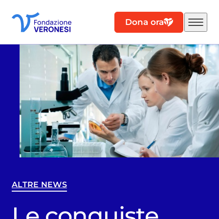
Dona ora
ALTRE NEWS
Le conquiste