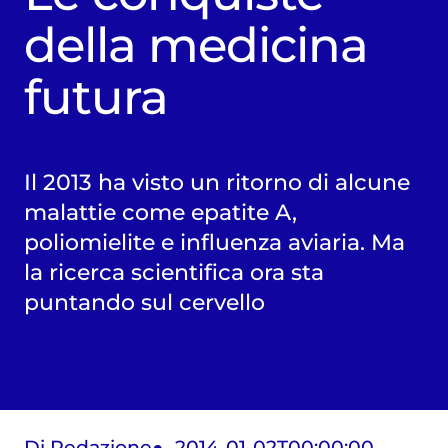
della medicina
futura
Il 2013 ha visto un ritorno di alcune
malattie come epatite A,
poliomielite e influenza aviaria. Ma
la ricerca scientifica ora sta
puntando sul cervello
Di Redazione
2014-01-02T00:00:00