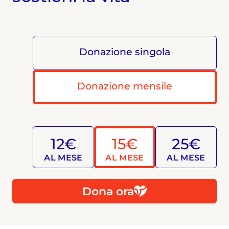
Donazione singola
Donazione mensile
12€
15€
25€
AL MESE
AL MESE
AL MESE
Dona ora