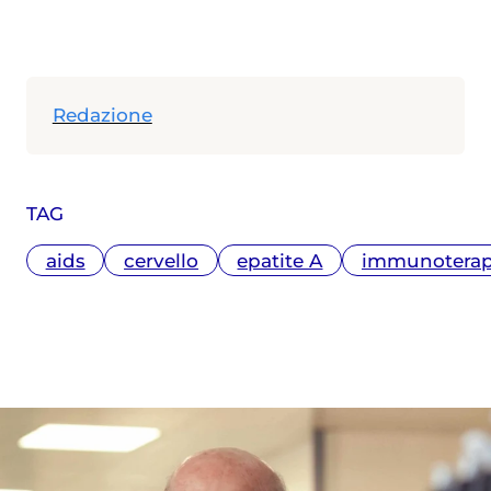
Redazione
TAG
aids
cervello
epatite A
immunoterap