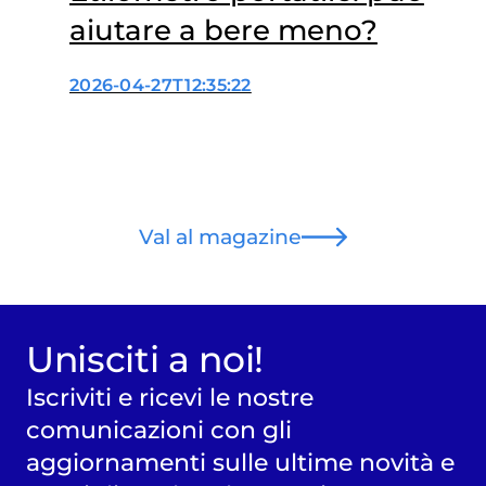
aiutare a bere meno?
2026-04-27T12:35:22
Val al magazine
Unisciti a noi!
Iscriviti e ricevi le nostre
comunicazioni con gli
aggiornamenti sulle ultime novità e