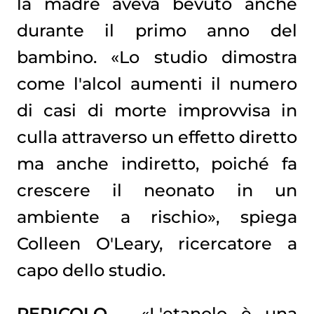
la madre aveva bevuto anche
durante il primo anno del
bambino. «Lo studio dimostra
come l'alcol aumenti il numero
di casi di morte improvvisa in
culla attraverso un effetto diretto
ma anche indiretto, poiché fa
crescere il neonato in un
ambiente a rischio», spiega
Colleen O'Leary, ricercatore a
capo dello studio.
PERICOLO -
«L'etanolo è una