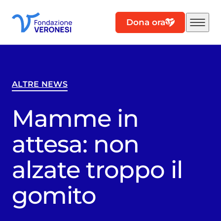
Dona ora
ALTRE NEWS
Mamme in
attesa: non
alzate troppo il
gomito