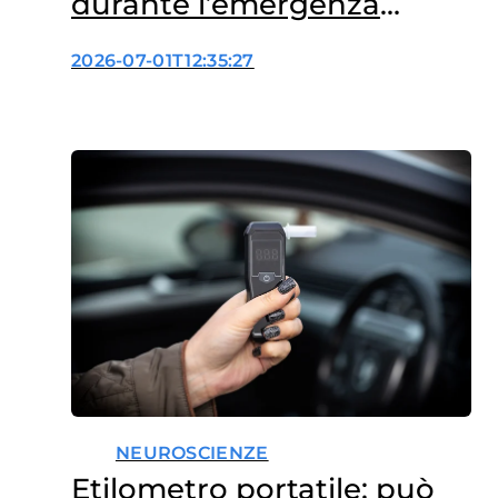
durante l’emergenza
caldo: perché?
2026-07-01T12:35:27
NEUROSCIENZE
Etilometro portatile: può