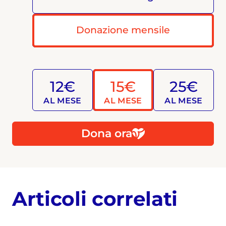
Donazione mensile
12€
15€
25€
AL MESE
AL MESE
AL MESE
Dona ora
Articoli correlati