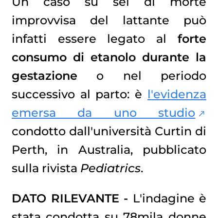
Un caso su sei di morte
improvvisa del lattante può
infatti essere legato al
forte
consumo di etanolo durante la
gestazione
o nel periodo
successivo al parto: è
l'evidenza
emersa da uno studio
condotto dall'università Curtin di
Perth, in Australia, pubblicato
sulla rivista
Pediatrics
.
DATO RILEVANTE -
L'indagine è
stata condotta su 78mila donne