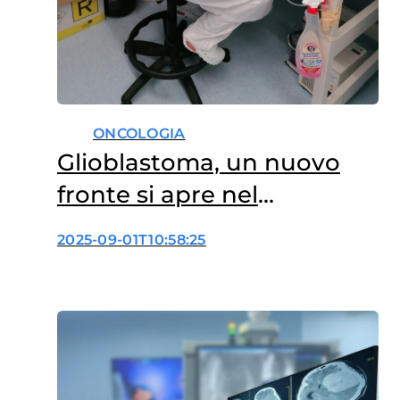
ONCOLOGIA
Glioblastoma, un nuovo
fronte si apre nel
microambiente cerebrale
2025-09-01T10:58:25