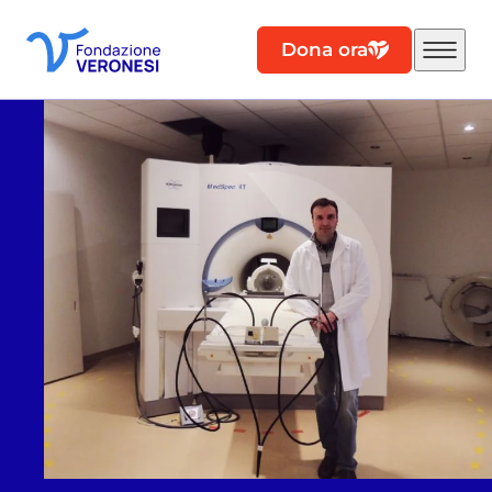
Dona ora