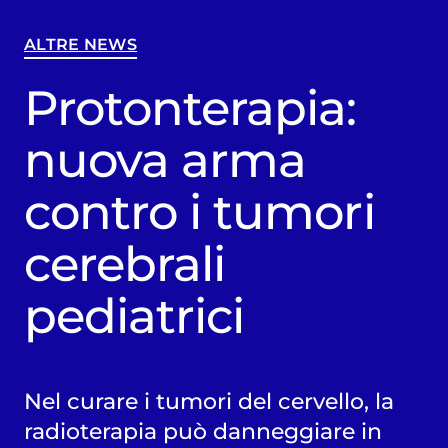
ALTRE NEWS
Protonterapia:
nuova arma
contro i tumori
cerebrali
pediatrici
Nel curare i tumori del cervello, la
radioterapia può danneggiare in