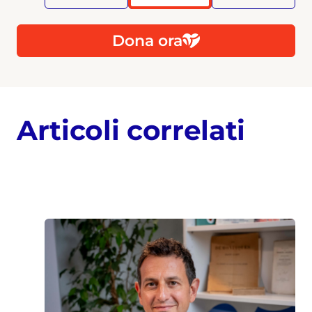
Dona ora
Articoli correlati