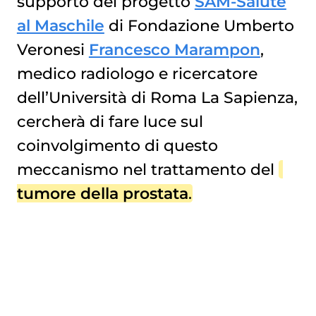
supporto del progetto
SAM-Salute
al Maschile
di Fondazione Umberto
Veronesi
Francesco Marampon
,
medico radiologo e ricercatore
dell’Università di Roma La Sapienza,
cercherà di fare luce sul
coinvolgimento di questo
meccanismo nel trattamento del
tumore della prostata
.