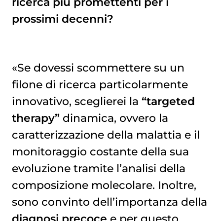
ricerca più promettenti per i
prossimi decenni?
«Se dovessi scommettere su un
filone di ricerca particolarmente
innovativo, sceglierei la
“targeted
therapy”
dinamica, ovvero la
caratterizzazione della malattia e il
monitoraggio costante della sua
evoluzione tramite l’analisi della
composizione molecolare. Inoltre,
sono convinto dell’importanza della
diagnosi precoce
e per questo