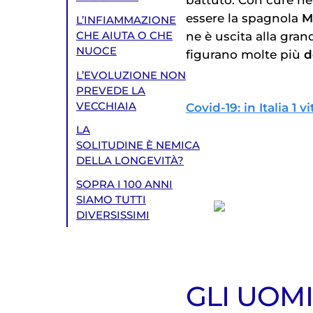
essere la spagnola
Ma
L’INFIAMMAZIONE
ne è uscita alla gran
CHE AIUTA O CHE
NUOCE
figurano molte più
d
L’EVOLUZIONE NON
PREVEDE LA
VECCHIAIA
Covid-19: in Italia 1
LA
SOLITUDINE È NEMICA
DELLA LONGEVITÀ?
SOPRA I 100 ANNI
SIAMO TUTTI
DIVERSISSIMI
GLI UOMI