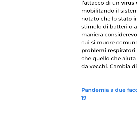
l’attacco di un
virus
mobilitando il siste
notato che lo
stato i
stimolo di batteri o 
maniera considerevole
cui si muore comu
problemi respiratori 
che quello che aiuta
da vecchi. Cambia di
Pandemia a due facc
19