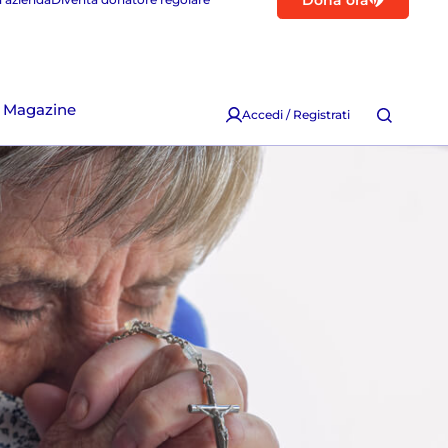
Dona ora
Magazine
Accedi / Registrati