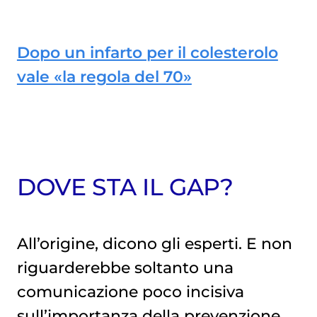
Dopo un infarto per il colesterolo
vale «la regola del 70»
DOVE STA IL GAP?
All’origine, dicono gli esperti. E non
riguarderebbe soltanto una
comunicazione poco incisiva
sull’importanza della prevenzione