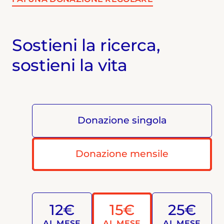
Sostieni la ricerca,
sostieni la vita
Donazione singola
Donazione mensile
12€
15€
25€
AL MESE
AL MESE
AL MESE