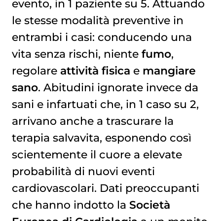
evento, in 1 paziente su 5. Attuando
le stesse modalità preventive in
entrambi i casi: conducendo una
vita senza rischi, niente
fumo
,
regolare
attività fisica
e
mangiare
sano
. Abitudini ignorate invece da
sani e infartuati che, in 1 caso su 2,
arrivano anche a trascurare la
terapia salvavita, esponendo così
scientemente il cuore a elevate
probabilità di nuovi eventi
cardiovascolari. Dati preoccupanti
che hanno indotto la
Società