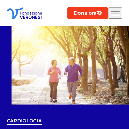
Dona ora
CARDIOLOGIA