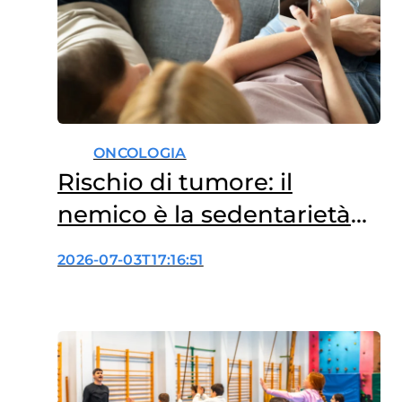
supporto e orientamento…
ONCOLOGIA
Rischio di tumore: il
nemico è la sedentarietà
prolungata
2026-07-03T17:16:51