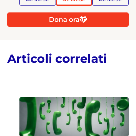
Dona ora
Articoli correlati