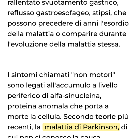
rallentato svuotamento gastrico,
reflusso gastroesofageo, stipsi, che
possono precedere di anni l'esordio
della malattia o comparire durante
l'evoluzione della malattia stessa.
I sintomi chiamati "non motori"
sono legati all'accumulo a livello
periferico di alfa-sinucleina,
proteina anomala che porta a
morte la cellula. Secondo
teorie
più
recenti, la
malattia di Parkinson
, di
cui non si conosce la causa,