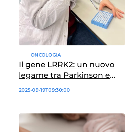
ONCOLOGIA
Il gene LRRK2: un nuovo
legame tra Parkinson e
cancro
2025-09-19T09:30:00