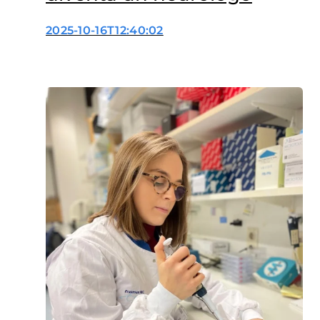
2025-10-16T12:40:02