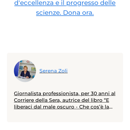
d'eccellenza e il progresso delle
scienze. Dona ora.
Serena Zoli
Giornalista professionista, per 30 anni al
Corriere della Sera, autrice del libro “E
liberaci dal male oscuro - Che cos’è la
depressione e come se ne esce”.