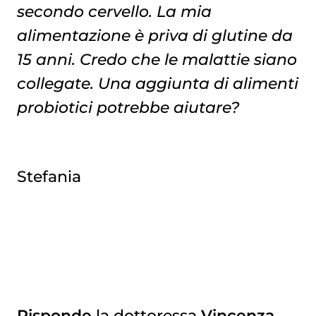
secondo cervello. La mia
alimentazione è priva di glutine da
15 anni. Credo che le malattie siano
collegate. Una aggiunta di alimenti
probiotici potrebbe aiutare?
Stefania
Risponde
la dottoressa
Vincenza