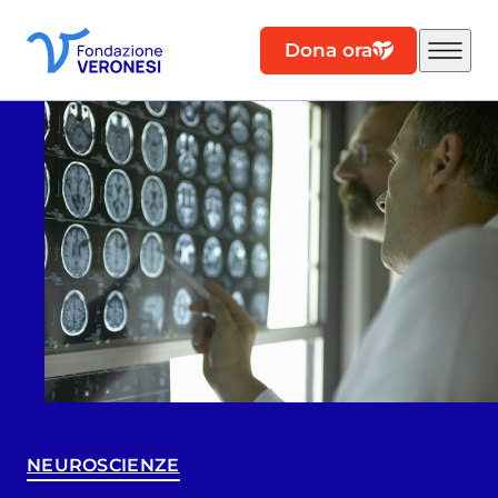
Dona ora
NEUROSCIENZE