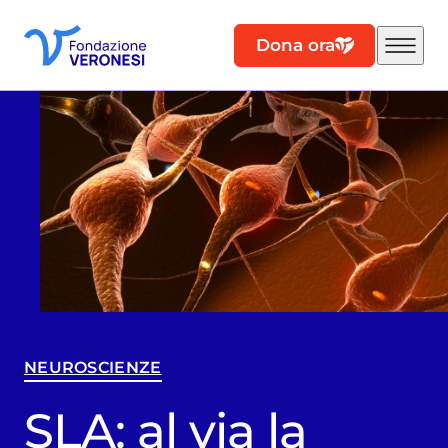
Dona ora
NEUROSCIENZE
SLA: al via la