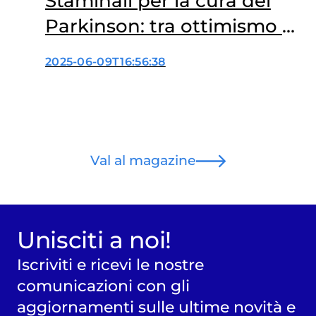
Staminali per la cura del
Parkinson: tra ottimismo e
prudenza
2025-06-09T16:56:38
Val al magazine
Unisciti a noi!
Iscriviti e ricevi le nostre
comunicazioni con gli
aggiornamenti sulle ultime novità e