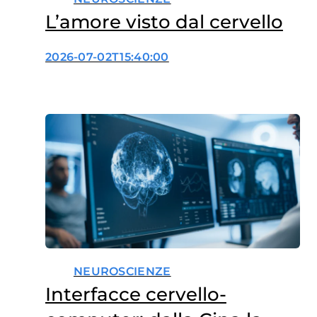
L’amore visto dal cervello
2026-07-02T15:40:00
NEUROSCIENZE
Interfacce cervello-