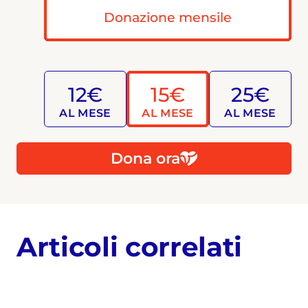
Donazione mensile
12€
15€
25€
AL MESE
AL MESE
AL MESE
Dona ora
Articoli correlati