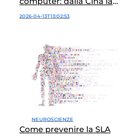
computer: dalla Cina la
prima autorizzazione per
2026-04-13T13:02:53
l’uso clinico
NEUROSCIENZE
Come prevenire la SLA