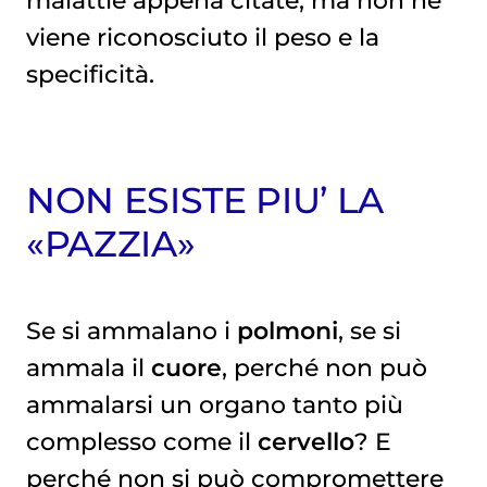
viene riconosciuto il peso e la
specificità.
NON ESISTE PIU’ LA
«PAZZIA»
Se si ammalano i
polmoni
, se si
ammala il
cuore
, perché non può
ammalarsi un organo tanto più
complesso come il
cervello
? E
perché non si può compromettere