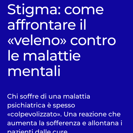
Stigma: come
affrontare il
«veleno» contro
le malattie
mentali
Chi soffre di una malattia
psichiatrica è spesso
«colpevolizzato». Una reazione che
aumenta la sofferenza e allontana i
pazienti dalle cure