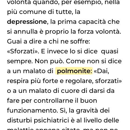
volontà quando, per esempio, nella
più comune di tutte, la
depressione
, la prima capacità che
si annulla è proprio la forza volontà.
Guai a dire a chi ne soffre:
«Sforzati». E invece lo si dice quasi
sempre. Non può. Come non si dice
a un malato di
polmonite
: «Dai,
respira più forte e regolare, sforzati»
o a un malato di cuore di darsi da
fare per controllarne il buon
funzionamento. Sì, la gravità dei
disturbi psichiatrici è al livello delle
malattie appena citate, ma non ne