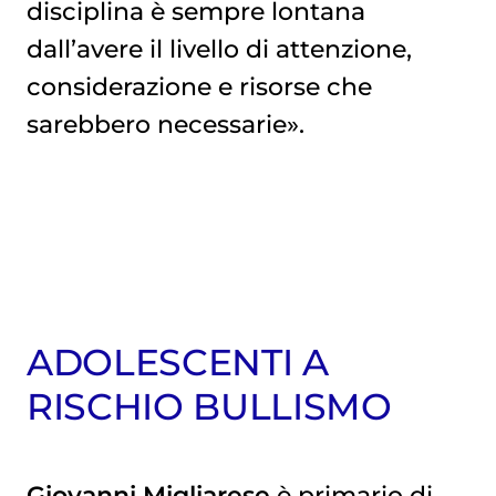
disciplina è sempre lontana
dall’avere il livello di attenzione,
considerazione e risorse che
sarebbero necessarie».
ADOLESCENTI A
RISCHIO BULLISMO
Giovanni Migliarese
è primario di