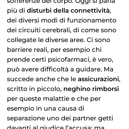
sofferenze del corpo. Oggi si parla
più di
disturbi della connettività
,
dei diversi modi di funzionamento
dei circuiti cerebrali, di come sono
collegate le diverse aree. Ci sono
barriere reali, per esempio chi
prende certi psicofarmaci, è vero,
può avere difficoltà a guidare. Ma
succede anche che le
assicurazioni
,
scritto in piccolo,
neghino rimborsi
per queste malattie e che per
esempio in una causa di
separazione uno dei partner getti
davanti al giudice l’accusa: ma