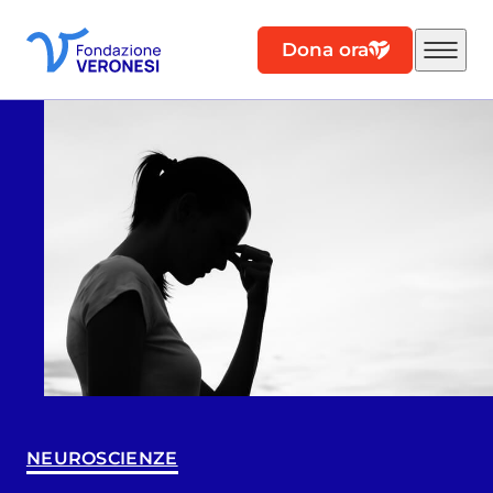
Dona ora
NEUROSCIENZE