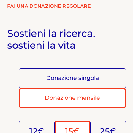
FAI UNA DONAZIONE REGOLARE
Sostieni la ricerca,
sostieni la vita
Donazione singola
Donazione mensile
12€
15€
25€