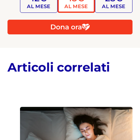
AL MESE
AL MESE
AL MESE
Dona ora
Articoli correlati