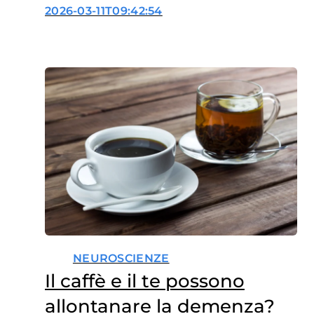
posto
2026-03-11T09:42:54
NEUROSCIENZE
Il caffè e il te possono
allontanare la demenza?