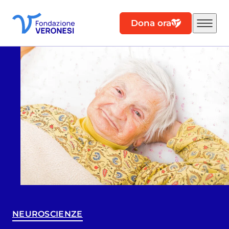
Dona ora
NEUROSCIENZE