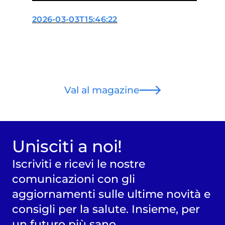
2026-03-03T15:46:22
Val al magazine
Unisciti a noi!
Iscriviti e ricevi le nostre
comunicazioni con gli
aggiornamenti sulle ultime novità e
consigli per la salute. Insieme, per
un futuro più sano.