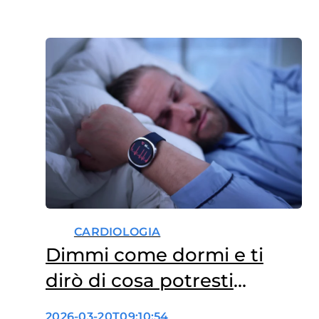
CARDIOLOGIA
Dimmi come dormi e ti
dirò di cosa potresti
ammalarti
2026-03-20T09:10:54