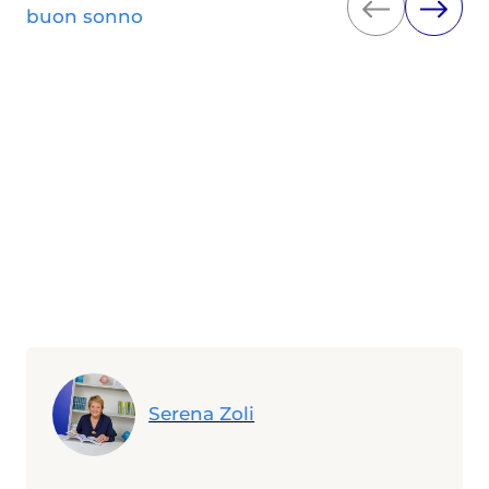
buon sonno
Serena Zoli