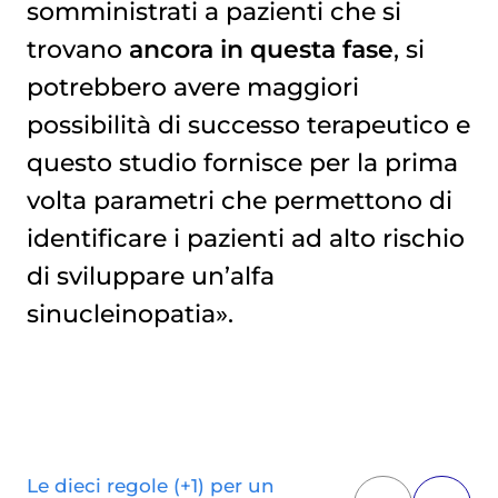
somministrati a pazienti che si
trovano
ancora in questa fase
, si
potrebbero avere maggiori
possibilità di successo terapeutico e
questo studio fornisce per la prima
volta parametri che permettono di
identificare i pazienti ad alto rischio
di sviluppare un’alfa
sinucleinopatia».
Le dieci regole (+1) per un