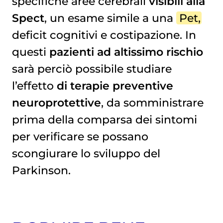
specifiche aree cerebrali
visibili alla
Spect
, un esame simile a una
Pet
,
deficit cognitivi e costipazione. In
questi
pazienti ad altissimo rischio
sarà perciò possibile studiare
l’effetto
di terapie preventive
neuroprotettive
, da somministrare
prima della comparsa dei sintomi
per verificare se possano
scongiurare lo sviluppo del
Parkinson.