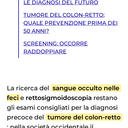
LE DIAGNOSI DEL FUTURO
TUMORE DEL COLON-RETTO:
QUALE PREVENZIONE PRIMA DEI
50 ANNI?
SCREENING: OCCORRE
RADDOPPIARE
La ricerca del
sangue occulto nelle 
feci
e
rettosigmoidoscopia
restano
SCREENING: OCCORRE RADDOPPIARE
gli esami consigliati per la diagnosi
precoce del
tumore del colon-retto
: nella società occidentale il