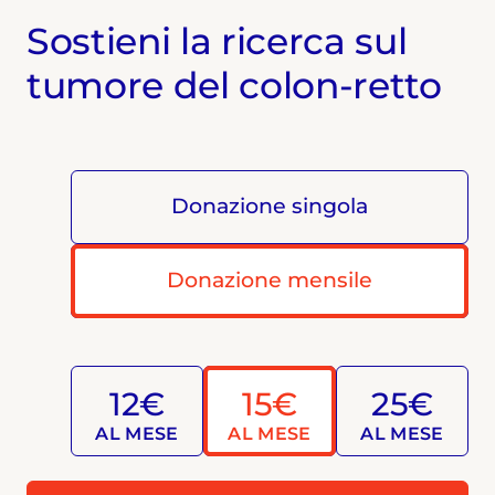
Sostieni la ricerca sul
tumore del colon-retto
Donazione singola
Donazione mensile
12€
15€
25€
AL MESE
AL MESE
AL MESE