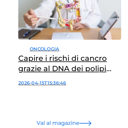
ONCOLOGIA
Capire i rischi di cancro
grazie al DNA dei polipi
intestinali
2026-04-15T15:36:46
Val al magazine