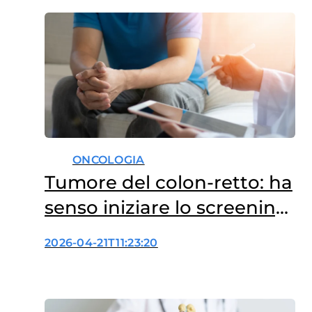
ONCOLOGIA
Tumore del colon-retto: ha
senso iniziare lo screening
prima dei 50 anni?
2026-04-21T11:23:20