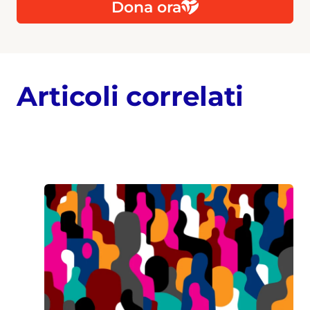
Dona ora
Articoli correlati