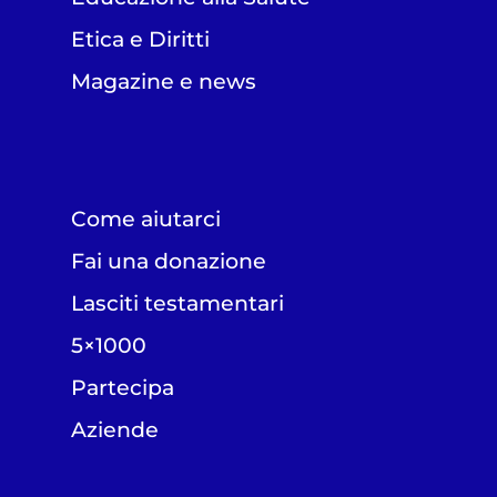
Etica e Diritti
Magazine e news
Come aiutarci
Fai una donazione
Lasciti testamentari
5×1000
Partecipa
Aziende