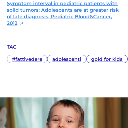
Symptom interval in pediatric patients with
solid tumors: Adolescents are at greater risk
of late diagnosis, Pediatric Blood&Cancer,
2012
TAG
#fattivedere
adolescenti
gold for kids