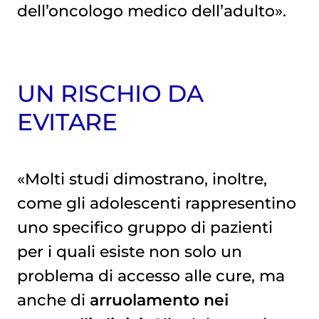
dell’oncologo medico dell’adulto».
UN RISCHIO DA
EVITARE
«Molti studi dimostrano, inoltre,
come gli adolescenti rappresentino
uno specifico gruppo di pazienti
per i quali esiste non solo un
problema di accesso alle cure, ma
anche di
arruolamento nei