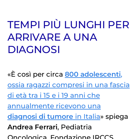
TEMPI PIÙ LUNGHI PER
ARRIVARE A UNA
DIAGNOSI
«È così per circa
800 adolescenti
,
ossia ragazzi compresi in una fascia
di età tra i 15 e i 19 anni che
annualmente ricevono una
diagnosi di tumore
in Italia
» spiega
Andrea Ferrari
, Pediatria
Oncologica, Fondazione IRCCS