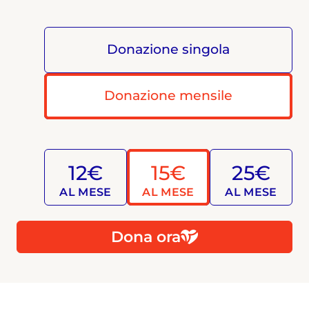
Donazione singola
Donazione mensile
12€
15€
25€
AL MESE
AL MESE
AL MESE
Dona ora