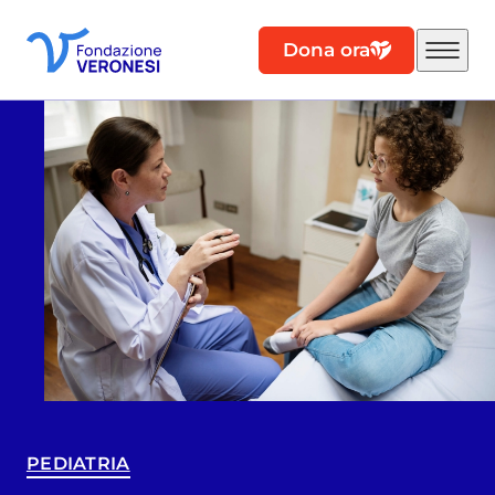
Dona ora
PEDIATRIA