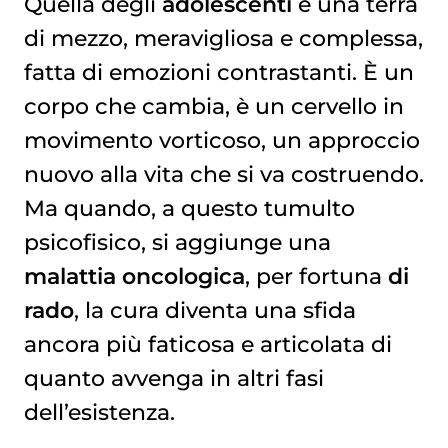
Quella degli
adolescenti
è una terra
di mezzo, meravigliosa e complessa,
CONSIGLI UTILI: I SINTOMI A CUI PRESTARE ATTENZIONE
fatta di emozioni contrastanti. È un
corpo che cambia, è un cervello in
movimento vorticoso, un approccio
nuovo alla vita che si va costruendo.
Ma quando, a questo tumulto
psicofisico, si aggiunge una
malattia oncologica
, per fortuna
di
rado
, la cura diventa una sfida
ancora più faticosa e articolata di
quanto avvenga in altri fasi
dell’esistenza.