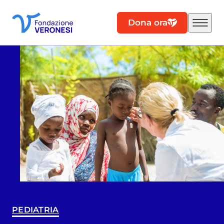
Dona ora
PEDIATRIA