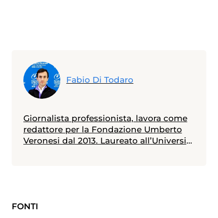
Fabio Di Todaro
Giornalista professionista, lavora come
redattore per la Fondazione Umberto
Veronesi dal 2013. Laureato all’Università
Statale di Milano in scienze biologiche,
con indirizzo biologia della nutrizione, è
in possesso di un master in giornalismo
a stampa, radiotelevisivo e
multimediale (Università Cattolica).
FONTI
Messe alle spalle alcune esperienze