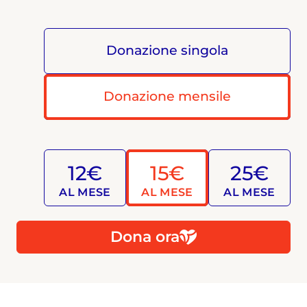
Donazione singola
Donazione mensile
12€
15€
25€
AL MESE
AL MESE
AL MESE
Dona ora