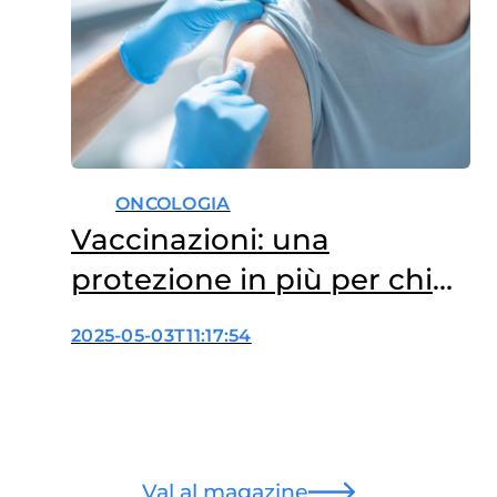
ONCOLOGIA
Vaccinazioni: una
protezione in più per chi
affronta la malattia
2025-05-03T11:17:54
Val al magazine