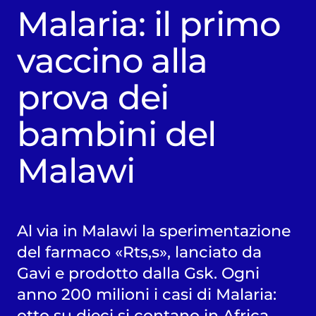
Malaria: il primo
vaccino alla
prova dei
bambini del
Malawi
Al via in Malawi la sperimentazione
del farmaco «Rts,s», lanciato da
Gavi e prodotto dalla Gsk. Ogni
anno 200 milioni i casi di Malaria:
otto su dieci si contano in Africa