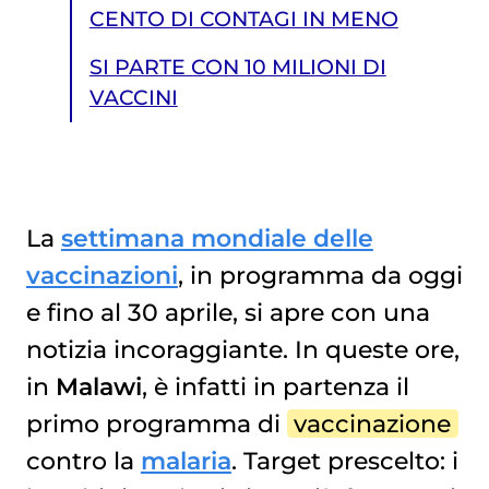
CENTO DI CONTAGI IN MENO
SI PARTE CON 10 MILIONI DI
VACCINI
La
settimana mondiale delle
vaccinazioni
, in programma da oggi
SI PARTE CON 10 MILIONI DI VACCINI
e fino al 30 aprile, si apre con una
notizia incoraggiante. In queste ore,
in
Malawi
, è infatti in partenza il
primo programma di
vaccinazione
contro la
malaria
. Target prescelto: i