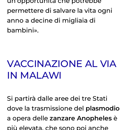
un'opportunità che potrebbe
permettere di salvare la vita ogni
anno a decine di migliaia di
bambini».
VACCINAZIONE AL VIA
IN MALAWI
Si partirà dalle aree dei tre Stati
dove la trasmissione del
plasmodio
a opera delle
zanzare Anopheles
è
più elevata, che sono poi anche