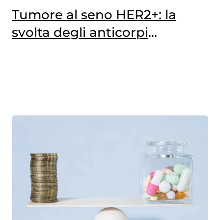
Tumore al seno HER2+: la
svolta degli anticorpi
coniugati