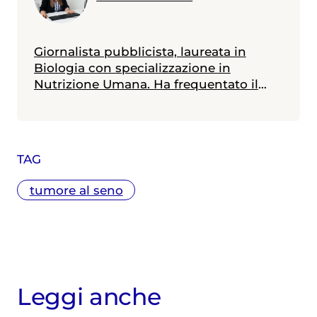
Giornalista pubblicista, laureata in
Biologia con specializzazione in
Nutrizione Umana. Ha frequentato il
Master in Comunicazione della Scienza
alla Scuola Internazionale Superiore di
Studi Avanzati (SISSA) di Trieste e il
Master in Giornalismo al Corriere della
TAG
Sera. Scrive di medicina e salute,
specialmente in ambito materno-
tumore al seno
infantile
Leggi anche