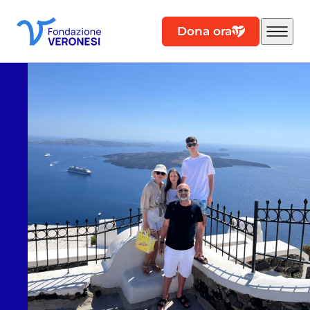
Dona ora