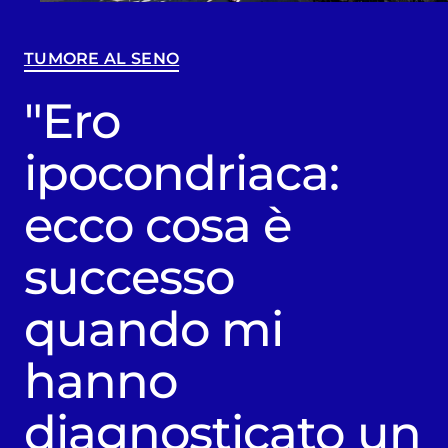
TUMORE AL SENO
"Ero
ipocondriaca:
ecco cosa è
successo
quando mi
hanno
diagnosticato un