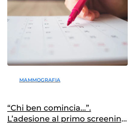
MAMMOGRAFIA
“Chi ben comincia…”.
L’adesione al primo screening
e il rischio di tumore