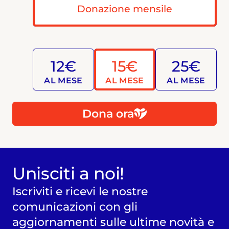
Donazione mensile
12€
15€
25€
AL MESE
AL MESE
AL MESE
Dona ora
Unisciti a noi!
Iscriviti e ricevi le nostre
comunicazioni con gli
aggiornamenti sulle ultime novità e