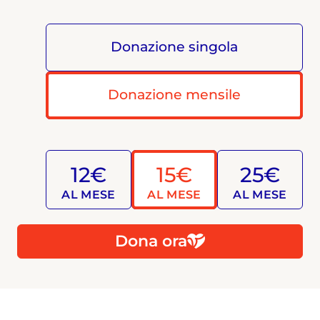
Donazione singola
Donazione mensile
12€
15€
25€
AL MESE
AL MESE
AL MESE
Dona ora