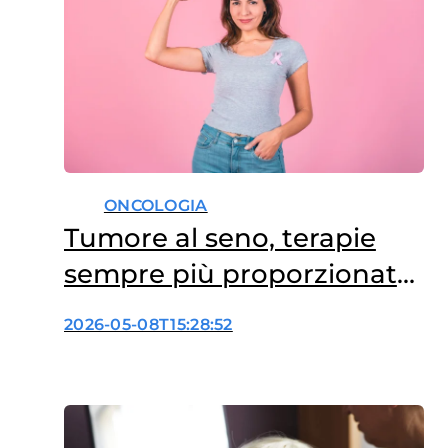
ONCOLOGIA
Tumore al seno, terapie
sempre più proporzionate
al rischio
2026-05-08T15:28:52