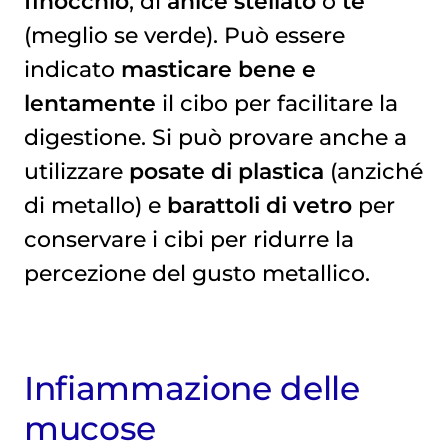
finocchio
, di
anice stellato
o
tè
(meglio se verde). Può essere
indicato
masticare bene e
lentamente
il cibo per facilitare la
digestione. Si può provare anche a
utilizzare
posate di plastica
(anziché
di metallo) e
barattoli di vetro
per
conservare i cibi per ridurre la
percezione del gusto metallico.
Infiammazione delle
mucose