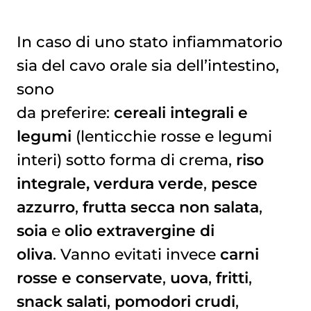
In caso di uno stato infiammatorio
sia del cavo orale sia dell’intestino,
sono
da preferire:
cereali integrali e
legumi
(lenticchie rosse e legumi
interi) sotto forma di crema,
riso
integrale, verdura verde
,
pesce
azzurro
,
frutta secca non salata
,
soia
e
olio extravergine di
oliva
. Vanno evitati invece
carni
rosse e conservate
,
uova
,
fritti
,
snack salati
,
pomodori crudi
,