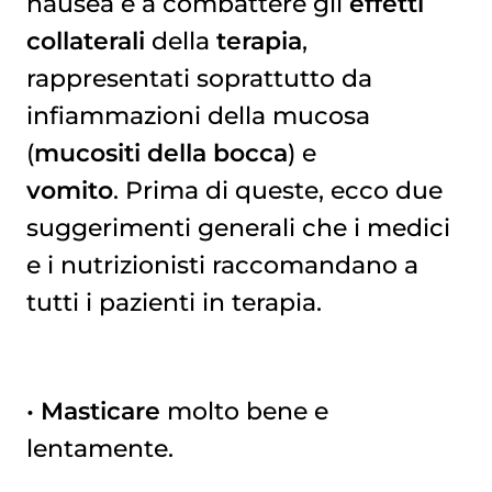
nausea e a combattere gli
effetti
collaterali
della
terapia
,
rappresentati soprattutto da
infiammazioni della mucosa
(
mucositi della bocca
) e
vomito
. Prima di queste, ecco due
suggerimenti generali che i medici
e i nutrizionisti raccomandano a
tutti i pazienti in terapia.
•
Masticare
molto bene e
lentamente.