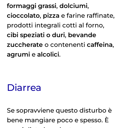
formaggi grassi
,
dolciumi
,
cioccolato
,
pizza
e farine raffinate,
prodotti integrali cotti al forno,
cibi speziati o duri
,
bevande
zuccherate
o contenenti
caffeina
,
agrumi
e
alcolici
.
Diarrea
Se sopravviene questo disturbo è
bene mangiare poco e spesso. È