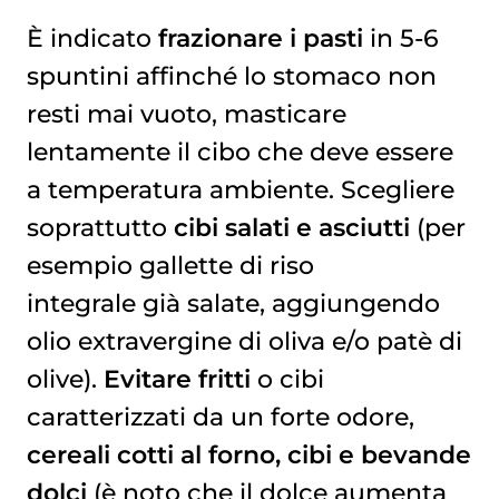
È indicato
frazionare i pasti
in 5-6
spuntini affinché lo stomaco non
resti mai vuoto, masticare
lentamente il cibo che deve essere
a temperatura ambiente. Scegliere
soprattutto
cibi salati e asciutti
(per
esempio gallette di riso
integrale già salate, aggiungendo
olio extravergine di oliva e/o patè di
olive).
Evitare fritti
o cibi
caratterizzati da un forte odore,
cereali cotti al forno, cibi e bevande
dolci
(è noto che il dolce aumenta