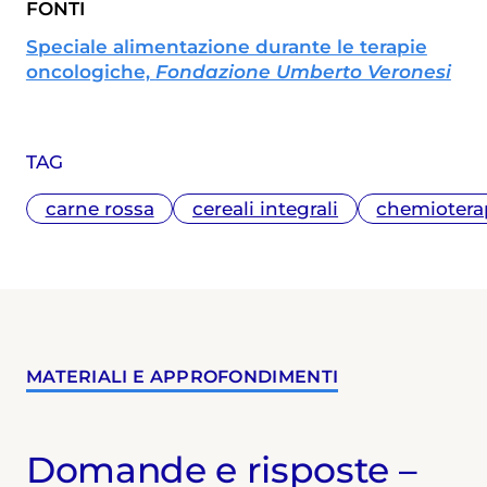
FONTI
Speciale alimentazione durante le terapie
oncologiche,
Fondazione Umberto Veronesi
TAG
carne rossa
cereali integrali
chemiotera
MATERIALI E APPROFONDIMENTI
Domande e risposte –