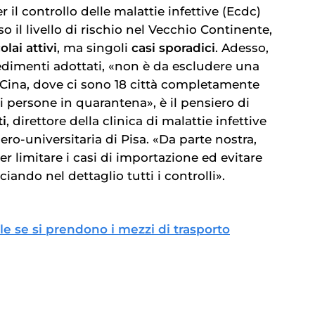
 il controllo delle malattie infettive (Ecdc)
o il livello di rischio nel Vecchio Continente,
olai attivi
, ma singoli
casi sporadici
. Adesso,
edimenti adottati, «non è da escludere una
n Cina, dove ci sono 18 città completamente
di persone in quarantena», è il pensiero di
i
, direttore della clinica di malattie infettive
ero-universitaria di Pisa. «Da parte nostra,
r limitare i casi di importazione ed evitare
ciando nel dettaglio tutti i controlli».
ile se si prendono i mezzi di trasporto