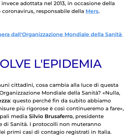
invece adottata nel 2013, in occasione della
o coronavirus, responsabile della
Mers
.
libera dall'Organizzazione Mondiale della Sanità
OLVE L'EPIDEMIA
uni cittadini, cosa cambia alla luce di questa
'Organizzazione Mondiale della Sanità? «Nulla,
ezza
: questo perché fin da subito abbiamo
sure più rigorose è così continueremo a fare»,
cipali media
Silvio Brusaferro
, presidente
re di Sanità. I protocolli non muteranno
 primi casi di contagio registrati in Italia.