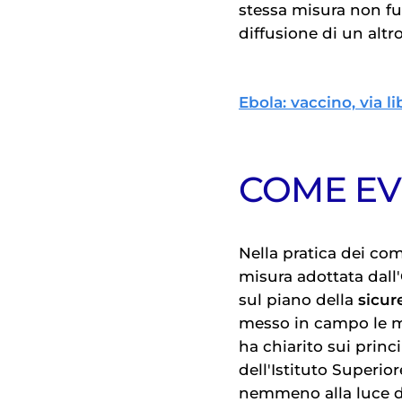
stessa misura non fu 
diffusione di un altr
Ebola: vaccino, via 
COME EV
Nella pratica dei com
misura adottata dall
sul piano della
sicur
messo in campo le mi
ha chiarito sui prin
dell'Istituto Superio
nemmeno alla luce dei