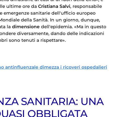
lle ultime ore da
Cristiana Salvi
, responsabile
ne emergenze sanitarie dell'ufficio europeo
Mondiale della Sanità. In un giorno, dunque,
ata la
dimensione
dell'epidemia. «Ma in questo
ndere diversamente, dando delle indicazioni
bri sono tenuti a rispettare».
no antinfluenzale dimezza i ricoveri ospedalieri
ZA SANITARIA: UNA
QUASI OBBLIGATA