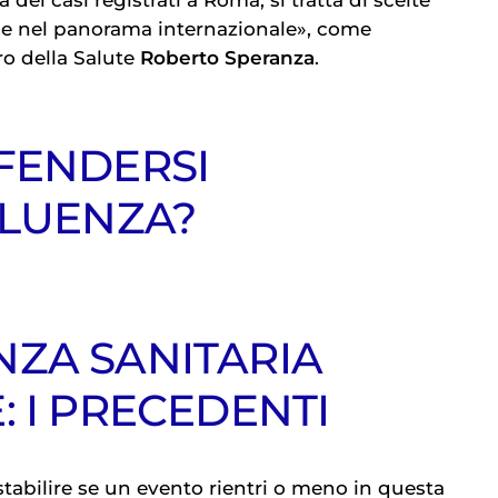
he nel panorama internazionale», come
o della Salute
Roberto Speranza
.
FENDERSI
FLUENZA?
ZA SANITARIA
: I PRECEDENTI
stabilire se un evento rientri o meno in questa