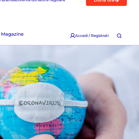
Dona ora
Magazine
Accedi / Registrati