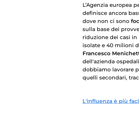
L’Agenzia europea per
definisce ancora bass
dove non ci sono
foc
sulla base dei provv
riduzione dei casi i
isolate e 40 milioni 
Francesco Menichett
dell'azienda ospedali
dobbiamo lavorare pe
quelli secondari, trac
L'influenza è più fac