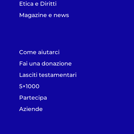
Etica e Diritti
Magazine e news
Come aiutarci
Fai una donazione
Lasciti testamentari
5×1000
Partecipa
Aziende