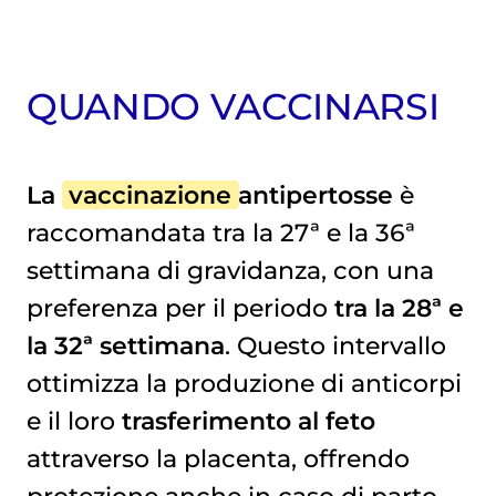
QUANDO VACCINARSI
La
vaccinazione
antipertosse
è
raccomandata tra la 27ª e la 36ª
settimana di gravidanza, con una
preferenza per il periodo
tra la 28ª e
la 32ª settimana
. Questo intervallo
ottimizza la produzione di anticorpi
e il loro
trasferimento al feto
attraverso la placenta, offrendo