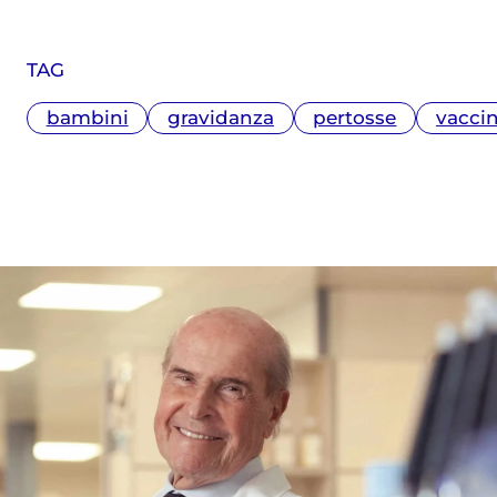
TAG
bambini
gravidanza
pertosse
vaccin