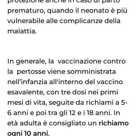
protezione anche in caso di parto
prematuro, quando il neonato è più
vulnerabile alle complicanze della
malattia.
In generale, la
vaccinazione
contro
la
pertosse
viene somministrata
nell’infanzia all'interno del vaccino
esavalente, con tre dosi nei primi
mesi di vita, seguite da richiami a 5-
6 anni e poi tra gli 12 e i 18 anni. In
età adulta è consigliato un
richiamo
ogni 10 anni
.