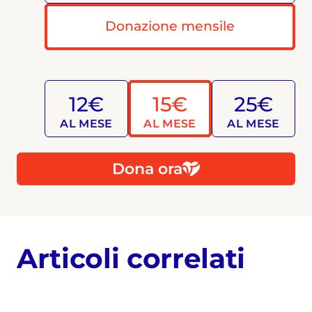
Donazione mensile
12€
15€
25€
AL MESE
AL MESE
AL MESE
Dona ora
Articoli correlati