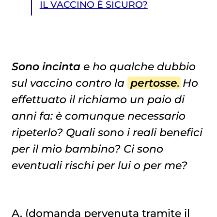
IL VACCINO È SICURO?
Sono incinta
e ho qualche dubbio
sul vaccino contro la
pertosse
. Ho
IL VACCINO È SICURO?
effettuato il richiamo un paio di
anni fa: è comunque necessario
ripeterlo? Quali sono i reali benefici
per il mio bambino? Ci sono
eventuali rischi per lui o per me?
A. (domanda pervenuta tramite il