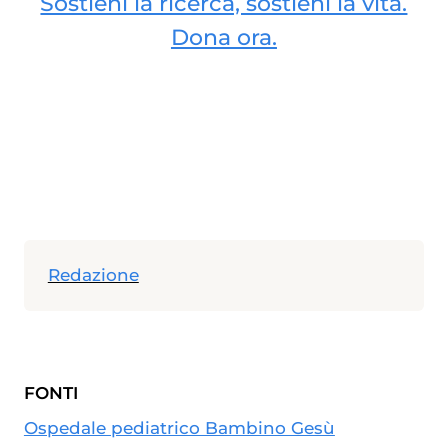
Sostieni la ricerca, sostieni la vita.
Dona ora.
Redazione
FONTI
Ospedale pediatrico Bambino Gesù