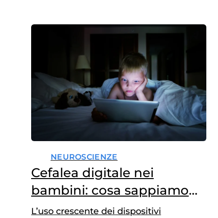
NEUROSCIENZE
Cefalea digitale nei
bambini: cosa sappiamo
finora?
L’uso crescente dei dispositivi