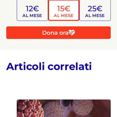
12€
15€
25€
AL MESE
AL MESE
AL MESE
Dona ora
Articoli correlati