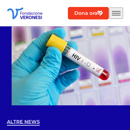
Dona ora
ALTRE NEWS