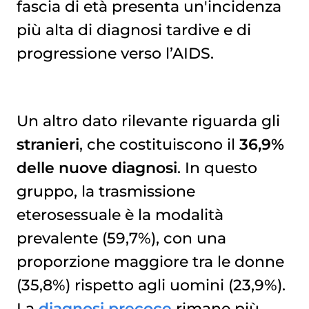
fascia di età presenta un'incidenza
più alta di diagnosi tardive e di
progressione verso l’AIDS.
Un altro dato rilevante riguarda gli
stranieri
, che costituiscono il
36,9%
delle nuove diagnosi
. In questo
gruppo, la trasmissione
eterosessuale è la modalità
prevalente (59,7%), con una
proporzione maggiore tra le donne
(35,8%) rispetto agli uomini (23,9%).
La
diagnosi precoce
rimane più