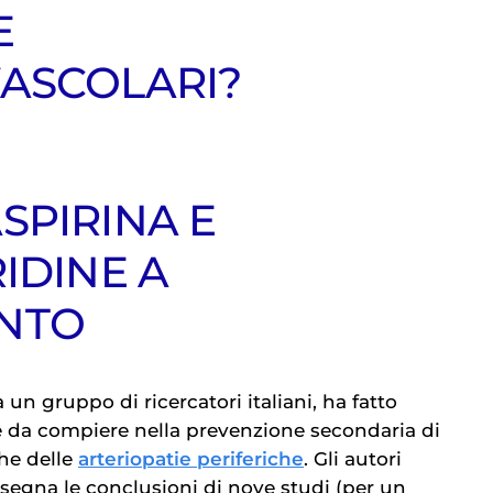
E
ASCOLARI?
SPIRINA E
IDINE A
NTO
 un gruppo di ricercatori italiani, ha fatto
te da compiere nella prevenzione secondaria di
che delle
arteriopatie periferiche
. Gli autori
segna le conclusioni di nove studi (per un