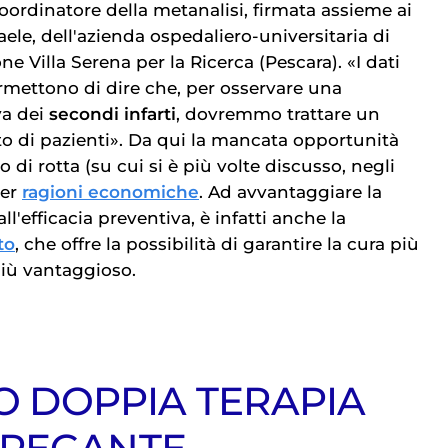
oordinatore della metanalisi, firmata assieme ai
aele, dell'azienda ospedaliero-universitaria di
ne Villa Serena per la Ricerca (Pescara). «I dati
rmettono di dire che, per osservare una
va dei
secondi infarti
, dovremmo trattare un
 di pazienti». Da qui la mancata opportunità
 di rotta (su cui si è più volte discusso, negli
per
ragioni economiche
. Ad avvantaggiare la
all'efficacia preventiva, è infatti anche la
to
, che offre la possibilità di garantire la cura più
più vantaggioso.
IO DOPPIA TERAPIA