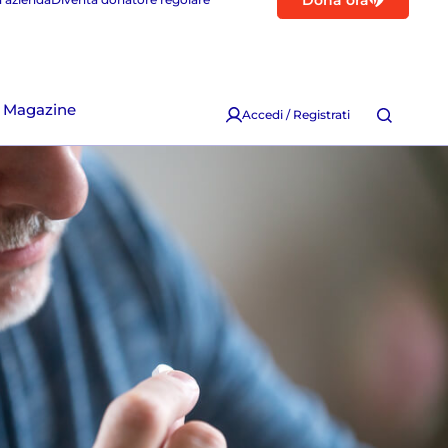
Dona ora
Magazine
Accedi / Registrati