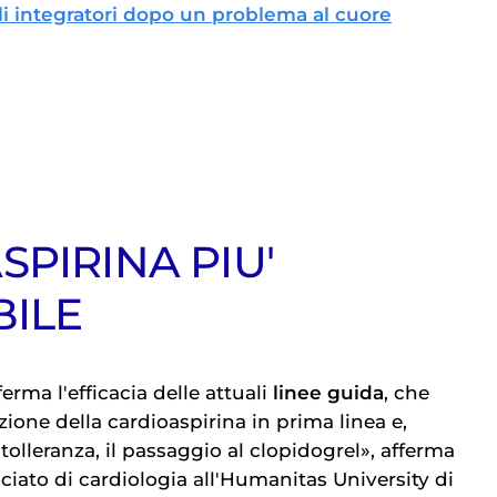
i integratori dopo un problema al cuore
PIRINA PIU'
BILE
erma l'efficacia delle attuali
linee guida
, che
ione della cardioaspirina in prima linea e,
ntolleranza, il passaggio al clopidogrel», afferma
ociato di cardiologia all'Humanitas University di