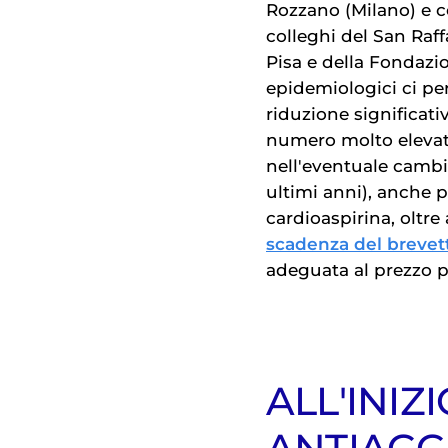
Rozzano (Milano) e c
colleghi del San Raff
Pisa e della Fondazio
epidemiologici ci pe
riduzione significati
numero molto elevato
nell'eventuale cambio
ultimi anni), anche 
cardioaspirina, oltre 
scadenza del brevet
adeguata al prezzo 
ALL'INIZ