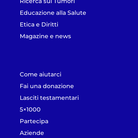
Ricerca sui Tumori
Educazione alla Salute
Etica e Diritti
Magazine e news
Come aiutarci
Fai una donazione
Lasciti testamentari
5×1000
Partecipa
Aziende