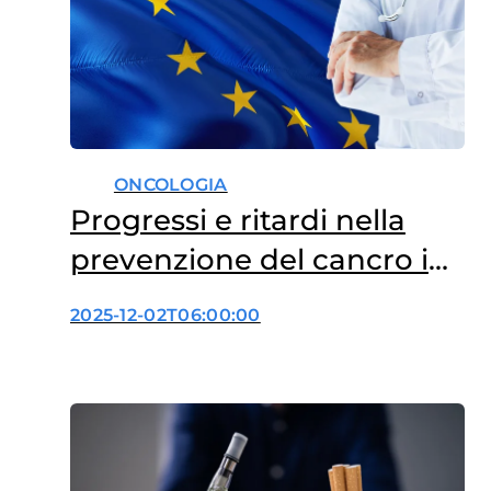
ONCOLOGIA
Progressi e ritardi nella
prevenzione del cancro in
UE
2025-12-02T06:00:00