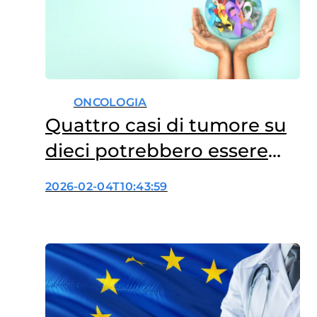
del Consiglio dei Ministri, punta
a semplificare l’accesso ai
servizi di informazione,
supporto e orientamento…
ONCOLOGIA
Quattro casi di tumore su
dieci potrebbero essere
evitati
2026-02-04T10:43:59