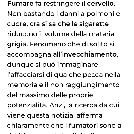
Fumare
fa restringere il
cervello
.
Non bastando i danni a polmoni e
IL DANNO SUL CERVELLO GIOVANE
cuore, ora si sa che le sigarette
riducono il volume della materia
grigia. Fenomeno che di solito si
accompagna all’
invecchiamento
,
dunque si può immaginare
l’affacciarsi di qualche pecca nella
memoria e il non raggiungimento
del massimo delle proprie
potenzialità. Anzi, la ricerca da cui
viene questa notizia, afferma
chiaramente che i fumatori sono a