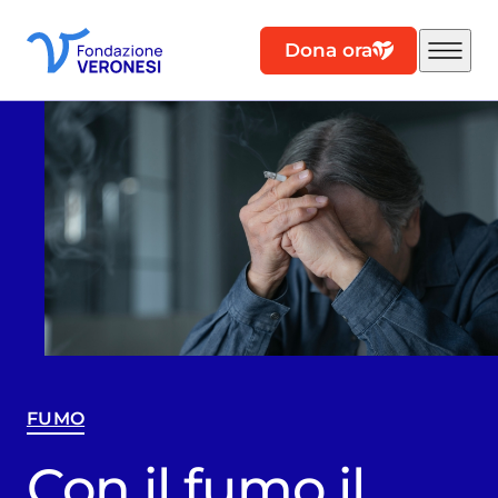
Dona ora
FUMO
Con il fumo il