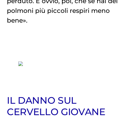
perduto. È ovvio, poi, che se hai dei
polmoni più piccoli respiri meno
bene».
IL DANNO SUL
CERVELLO GIOVANE