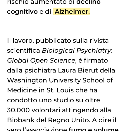
rischio aumentato di
declino
cognitivo
e di
Alzheimer
.
Il lavoro, pubblicato sulla rivista
scientifica
Biological Psychiatry:
Global Open Science
, è firmato
dalla psichiatra Laura Bierut della
Washington University School of
Medicine in St. Louis che ha
condotto uno studio su oltre
30.000 volontari attingendo alla
Biobank del Regno Unito. A dire il
vero l’associazione
fumo e volume