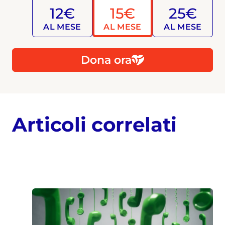
12€
15€
25€
AL MESE
AL MESE
AL MESE
Dona ora
Articoli correlati