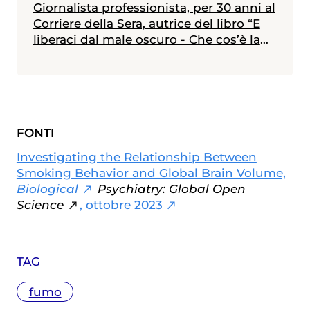
Giornalista professionista, per 30 anni al
Corriere della Sera, autrice del libro “E
liberaci dal male oscuro - Che cos’è la
depressione e come se ne esce”.
FONTI
Investigating the Relationship Between
Smoking Behavior and Global Brain Volume,
Biological
Psychiatry: Global Open
Science
, ottobre 2023
TAG
fumo