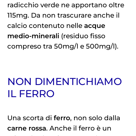
radicchio verde ne apportano oltre
115mg. Da non trascurare anche il
calcio contenuto nelle
acque
medio-minerali
(residuo fisso
compreso tra 50mg/l e 500mg/l).
NON DIMENTICHIAMO
IL FERRO
Una scorta di
ferro
, non solo dalla
carne rossa
. Anche il ferro è un