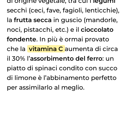
di origine vegetale, tra cui i
legumi
secchi (ceci, fave, fagioli, lenticchie),
la
frutta secca
in guscio (mandorle,
noci, pistacchi, etc.) e il
cioccolato
fondente
. In più è ormai provato
che la
vitamina C
aumenta di circa
il 30% l’
assorbimento del ferro
: un
piatto di spinaci condito con succo
di limone è l’abbinamento perfetto
per assimilarlo al meglio.