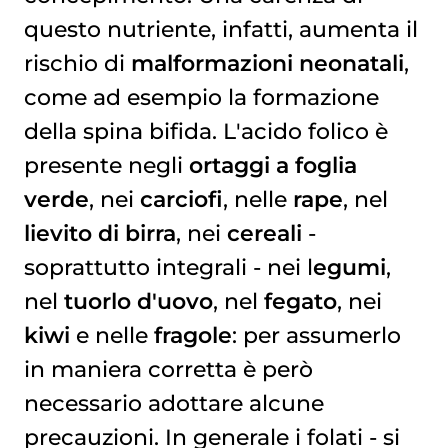
questo nutriente, infatti, aumenta il
rischio di
malformazioni neonatali
,
come ad esempio la formazione
della spina bifida. L'acido folico è
presente negli
ortaggi a foglia
verde
, nei
carciofi
, nelle
rape
, nel
lievito di birra
, nei
cereali
-
soprattutto integrali - nei l
egumi
,
nel
tuorlo d'uovo
, nel
fegato
, nei
kiwi
e nelle
fragole
: per assumerlo
in maniera corretta è però
necessario adottare alcune
precauzioni. In generale i folati - si