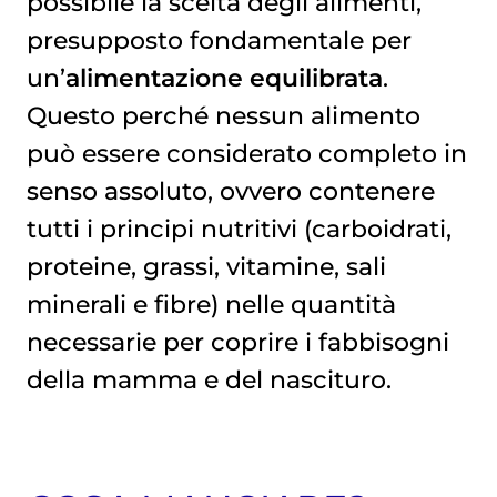
possibile la scelta degli alimenti,
IODIO E ACIDO FOLICO
presupposto fondamentale per
un’
alimentazione equilibrata
.
Questo perché nessun alimento
può essere considerato completo in
senso assoluto, ovvero contenere
tutti i principi nutritivi (carboidrati,
proteine, grassi, vitamine, sali
minerali e fibre) nelle quantità
necessarie per coprire i fabbisogni
della mamma e del nascituro.