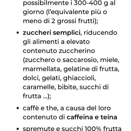
possibilmente i 300-400 g al
giorno (l’equivalente più o
meno di 2 grossi frutti);
zuccheri semplici
, riducendo
gli alimenti a elevato
contenuto zuccherino
(zucchero o saccarosio, miele,
marmellata, gelatine di frutta,
dolci, gelati, ghiaccioli,
caramelle, bibite, succhi di
frutta …);
caffè e the, a causa del loro
contenuto di
caffeina e teina
spremute e succhi 100% frutta