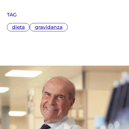
TAG
dieta
gravidanza