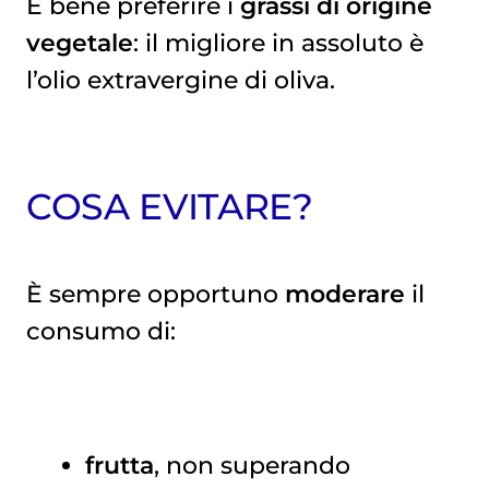
È bene preferire i
grassi di origine
vegetale
: il migliore in assoluto è
l’olio extravergine di oliva.
COSA EVITARE?
È sempre opportuno
moderare
il
consumo di:
frutta
, non superando