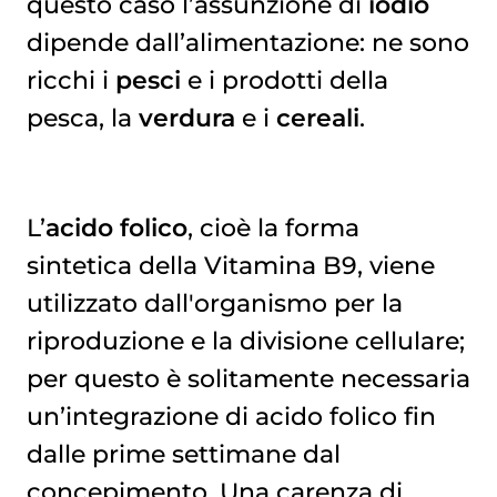
questo caso l’assunzione di
iodio
dipende dall’alimentazione: ne sono
ricchi i
pesci
e i prodotti della
pesca, la
verdura
e i
cereali
.
L’
acido folico
, cioè la forma
sintetica della Vitamina B9, viene
utilizzato dall'organismo per la
riproduzione e la divisione cellulare;
per questo è solitamente necessaria
un’integrazione di acido folico fin
dalle prime settimane dal
concepimento. Una carenza di