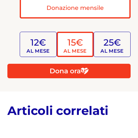
Donazione mensile
12€
15€
25€
AL MESE
AL MESE
AL MESE
Dona ora
Articoli correlati