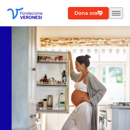
Dona ora