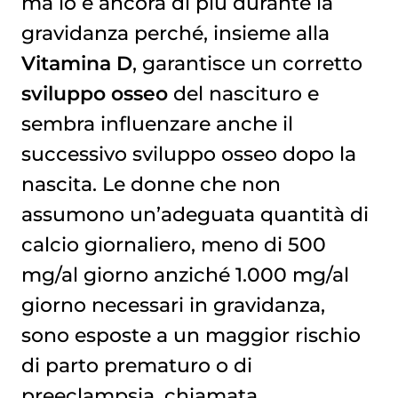
ma lo è ancora di più durante la
gravidanza perché, insieme alla
Vitamina D
, garantisce un corretto
sviluppo osseo
del nascituro e
sembra influenzare anche il
successivo sviluppo osseo dopo la
nascita. Le donne che non
assumono un’adeguata quantità di
calcio giornaliero, meno di 500
mg/al giorno anziché 1.000 mg/al
giorno necessari in gravidanza,
sono esposte a un maggior rischio
di parto prematuro o di
preeclampsia, chiamata