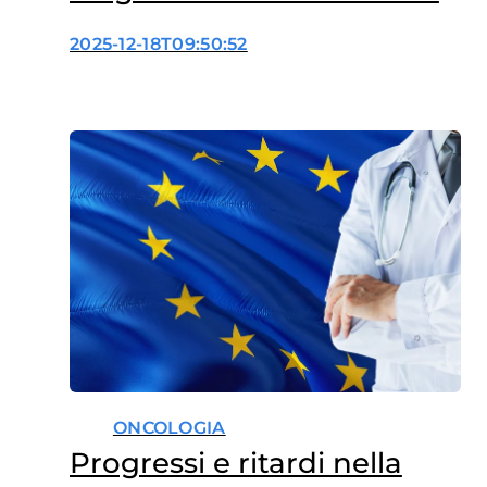
mortalità
2025-12-18T09:50:52
ONCOLOGIA
Progressi e ritardi nella