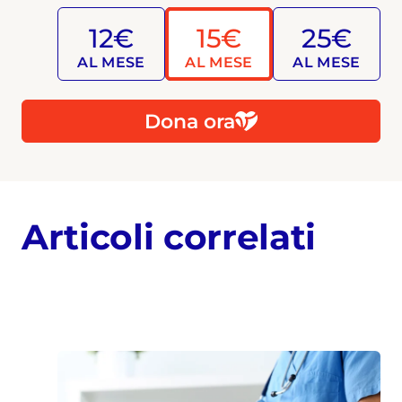
12€
15€
25€
AL MESE
AL MESE
AL MESE
Dona ora
Articoli correlati