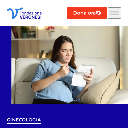
Dona ora
GINECOLOGIA