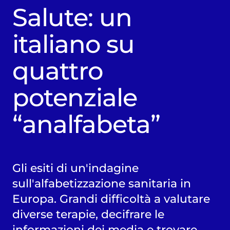
Salute: un
italiano su
quattro
potenziale
“analfabeta”
Gli esiti di un'indagine
sull'alfabetizzazione sanitaria in
Europa. Grandi difficoltà a valutare
diverse terapie, decifrare le
informazioni dei media e trovare