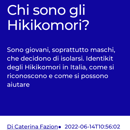
Chi sono gli
Hikikomori?
Sono giovani, soprattutto maschi,
che decidono di isolarsi. Identikit
degli Hikikomori in Italia, come si
riconoscono e come si possono
aiutare
Di Caterina Fazion
2022-06-14T10:56:02