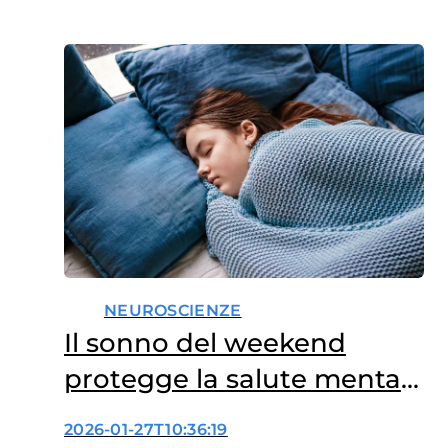
NEUROSCIENZE
Il sonno del weekend
protegge la salute mentale
dei giovani?
2026-01-27T10:36:19