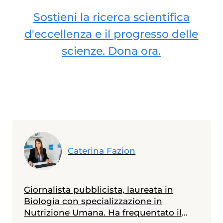
Sostieni la ricerca scientifica
d'eccellenza e il progresso delle
scienze. Dona ora.
Caterina Fazion
Giornalista pubblicista, laureata in
Biologia con specializzazione in
Nutrizione Umana. Ha frequentato il