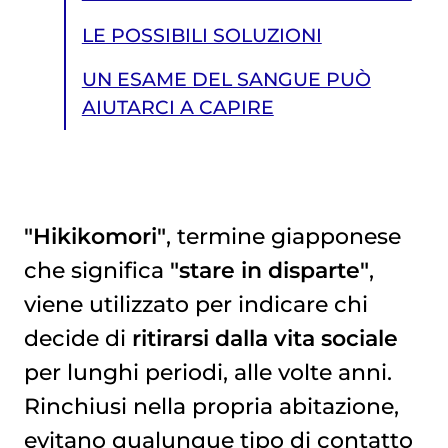
LE POSSIBILI SOLUZIONI
UN ESAME DEL SANGUE PUÒ
AIUTARCI A CAPIRE
"Hikikomori"
, termine giapponese
che significa
"stare in disparte"
,
UN ESAME DEL SANGUE PUÒ AIUTARCI A CAPIRE
viene utilizzato per indicare chi
decide di
ritirarsi dalla vita sociale
per lunghi periodi, alle volte anni.
Rinchiusi nella propria abitazione,
evitano qualunque tipo di contatto