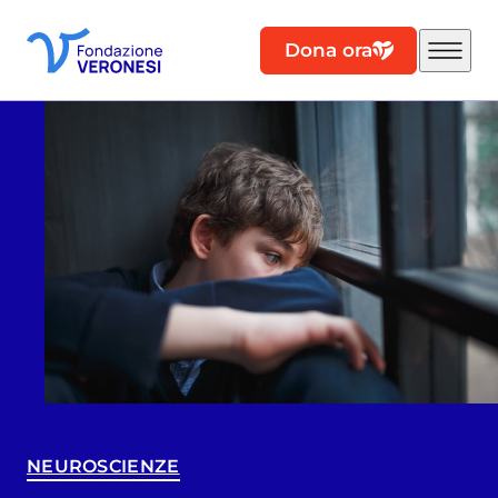
Dona ora
NEUROSCIENZE