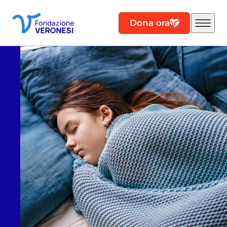
Dona ora