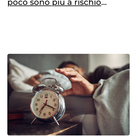
poco sono più a rischio
obesità