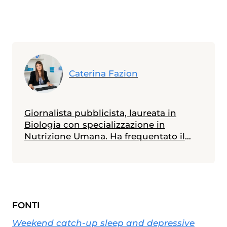
Caterina Fazion
Giornalista pubblicista, laureata in
Biologia con specializzazione in
Nutrizione Umana. Ha frequentato il
Master in Comunicazione della Scienza
alla Scuola Internazionale Superiore di
Studi Avanzati (SISSA) di Trieste e il
Master in Giornalismo al Corriere della
Sera. Scrive di medicina e salute,
FONTI
specialmente in ambito materno-
infantile
Weekend catch-up sleep and depressive