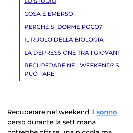
LO STUDIO
COSA È EMERSO
PERCHÈ SI DORME POCO?
IL RUOLO DELLA BIOLOGIA
LA DEPRESSIONE TRA I GIOVANI
RECUPERARE NEL WEEKEND? SI
PUÒ FARE
Recuperare nel weekend il
sonno
perso durante la settimana
RECUPERARE NEL WEEKEND? SI PUÒ FARE
potrebbe offrire una piccola ma