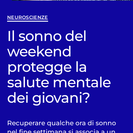
NEUROSCIENZE
Il sonno del
weekend
protegge la
salute mentale
dei giovani?
Recuperare qualche ora di sonno
nel fine settimana si associa a un