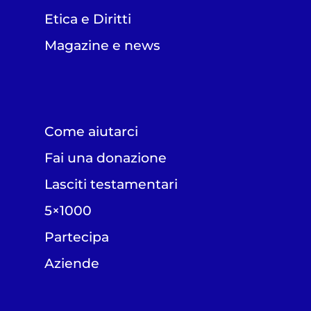
Etica e Diritti
Magazine e news
Come aiutarci
Fai una donazione
Lasciti testamentari
5×1000
Partecipa
Aziende