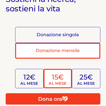
sostieni la vita
Donazione singola
Donazione mensile
12€
15€
25€
AL MESE
AL MESE
AL MESE
Dona ora