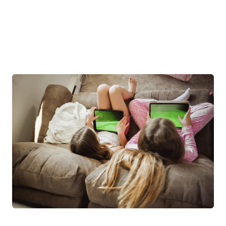
trovano aiuto