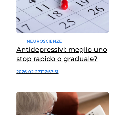
scenari allarmanti. Una
narrazione che rischia di…
NEUROSCIENZE
Antidepressivi: meglio uno
stop rapido o graduale?
2026-02-27T12:57:51