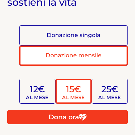
sostieni la vita
Donazione singola
Donazione mensile
12€
15€
25€
AL MESE
AL MESE
AL MESE
Dona ora