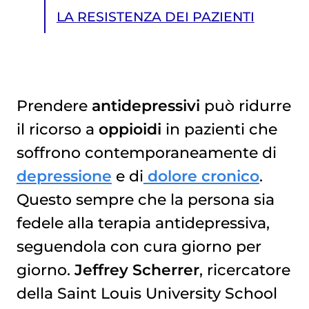
LA RESISTENZA DEI PAZIENTI
Prendere
antidepressivi
può ridurre
il ricorso a
oppioidi
in pazienti che
LA RESISTENZA DEI PAZIENTI
soffrono contemporaneamente di
depressione
e di
dolore cronico
.
Questo sempre che la persona sia
fedele alla terapia antidepressiva,
seguendola con cura giorno per
giorno.
Jeffrey Scherrer
, ricercatore
della Saint Louis University School