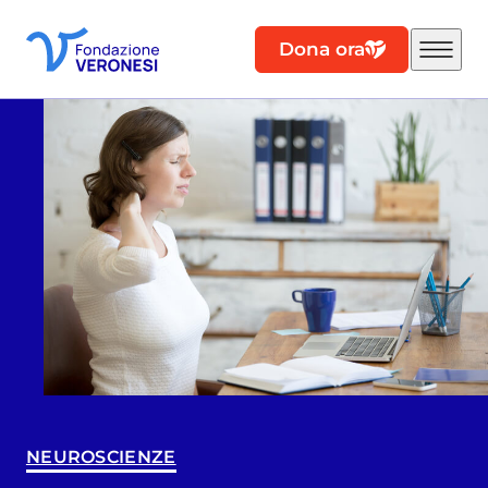
Dona ora
NEUROSCIENZE