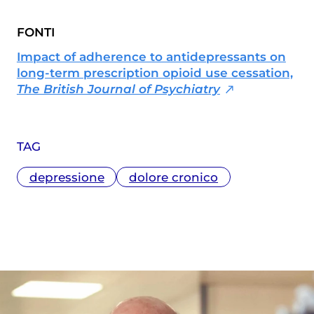
FONTI
Impact of adherence to antidepressants on
long-term prescription opioid use cessation,
The British Journal of Psychiatry
TAG
depressione
dolore cronico