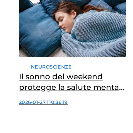
NEUROSCIENZE
Il sonno del weekend
protegge la salute mentale
dei giovani?
2026-01-27T10:36:19