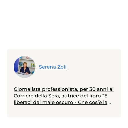
Serena Zoli
Giornalista professionista, per 30 anni al
Corriere della Sera, autrice del libro “E
liberaci dal male oscuro - Che cos’è la
depressione e come se ne esce”.