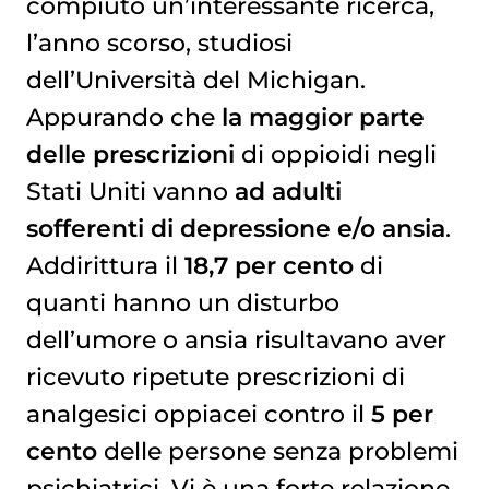
compiuto un’interessante ricerca,
l’anno scorso, studiosi
dell’Università del Michigan.
Appurando che
la maggior parte
delle prescrizioni
di oppioidi negli
Stati Uniti vanno
ad adulti
sofferenti di depressione
e/o ansia
.
Addirittura il
18,7 per cento
di
quanti hanno un disturbo
dell’umore o ansia risultavano aver
ricevuto ripetute prescrizioni di
analgesici oppiacei contro il
5 per
cento
delle persone senza problemi
psichiatrici. Vi è una forte relazione