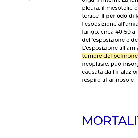
pleura, il mesotelio 
torace. Il
periodo di 
l’esposizione all’am
lungo, circa 40-50 an
dell'esposizione e de
L’esposizione all’am
tumore del polmone
neoplasie, può insor
causata dall’inalazio
respiro affannoso e r
MORTALIT