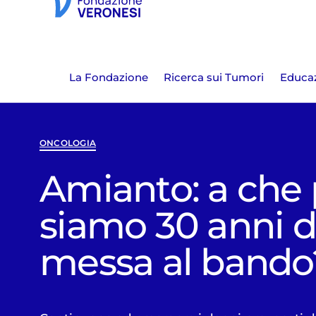
La Fondazione
Ricerca sui Tumori
Educaz
ONCOLOGIA
Amianto: a che
siamo 30 anni d
messa al bando