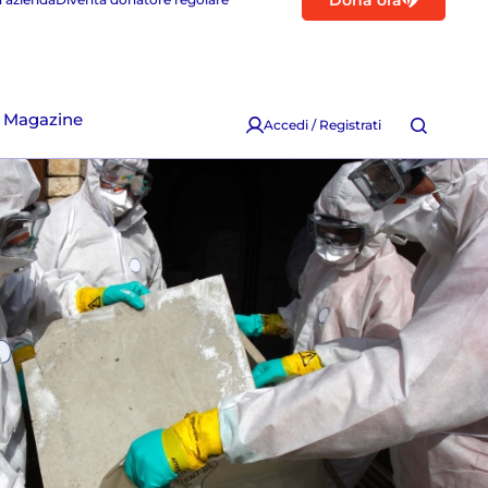
Dona ora
Magazine
Accedi / Registrati