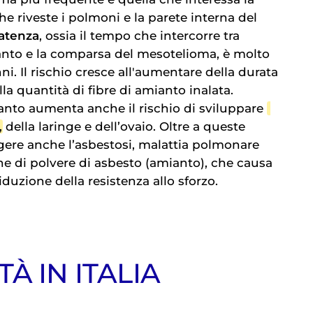
che riveste i polmoni e la parete interna del
latenza
, ossia il tempo che intercorre tra
ianto e la comparsa del mesotelioma, è molto
ni. Il rischio cresce all'aumentare della durata
lla quantità di fibre di amianto inalata.
ianto aumenta anche il rischio di sviluppare
, della laringe e dell’ovaio. Oltre a queste
gere anche l’asbestosi, malattia polmonare
ne di polvere di asbesto (amianto), che causa
iduzione della resistenza allo sforzo.
À IN ITALIA