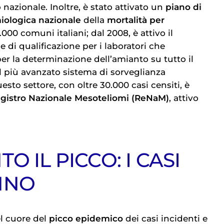
o nazionale. Inoltre, è stato attivato un
piano di
iologica nazionale
della
mortalità per
000 comuni italiani; dal 2008, è attivo il
di qualificazione per i laboratori che
er la determinazione dell’amianto su tutto il
 Il più avanzato sistema di sorveglianza
sto settore, con oltre 30.000 casi censiti, è
gistro Nazionale Mesoteliomi (ReNaM)
, attivo
O IL PICCO: I CASI
NNO
l cuore del
picco epidemico
dei casi incidenti e