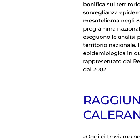
bonifica
sul territori
sorveglianza epidem
mesotelioma
negli 8.
programma nazionale 
eseguono le analisi p
territorio nazionale.
epidemiologica in que
rappresentato dal
Re
dal 2002.
RAGGIUNT
CALERA
«Oggi ci troviamo ne