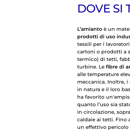
DOVE SI
L’amianto
è un materi
prodotti di uso indus
tessili per i lavorato
cartoni o prodotti a
termico) di tetti, fabb
turbine. Le
fibre di 
alle temperature elev
meccanica. Inoltre, i
in natura e il loro ba
ha favorito un'ampissi
quanto l’uso sia stat
in circolazione, sopra
caldaie ai tetti. Fin
un effettivo pericolo 