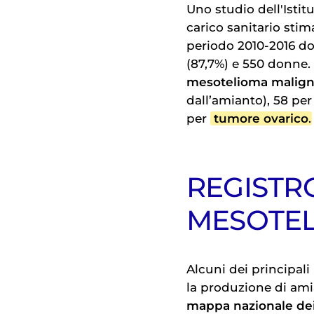
Uno studio dell'Istit
carico sanitario stim
periodo 2010-2016 do
(87,7%) e 550 donne.
mesotelioma malig
dall’amianto), 58 pe
per
tumore ovarico
.
REGISTR
MESOTEL
Alcuni dei principali
la produzione di amia
mappa nazionale dei