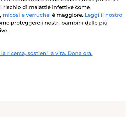
il rischio di malattie infettive come
,
micosi e verruche
, è maggiore.
Leggi il nostro
ome proteggere i nostri bambini dalle più
ive
.
 la ricerca, sostieni la vita. Dona ora.