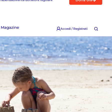
Dona ora
Magazine
Accedi / Registrati