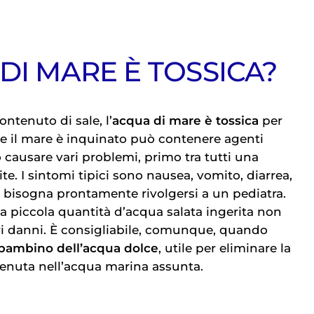
DI MARE È TOSSICA?
ontenuto di sale, l’
acqua di mare è tossica
per
 se il mare è inquinato può contenere agenti
 causare vari problemi, primo tra tutti una
te. I sintomi tipici sono nausea, vomito, diarrea,
i bisogna prontamente rivolgersi a un pediatra.
na piccola quantità d’acqua salata ingerita non
ri danni. È consigliabile, comunque, quando
 bambino dell’acqua dolce
, utile per eliminare la
tenuta nell’acqua marina assunta.