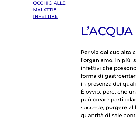
OCCHIO ALLE
MALATTIE
INFETTIVE
L’ACQUA 
Per via del suo alto c
l’organismo. In più,
infettivi che possono
forma di gastroenteri
in presenza dei qual
È ovvio, però, che u
può creare particola
succede,
porgere al
quantità di sale con