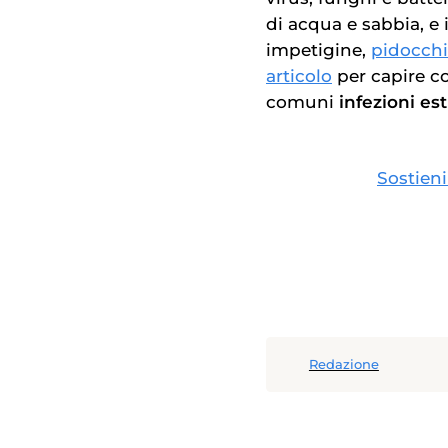
di acqua e sabbia, e 
impetigine,
pidocchi
articolo
per capire c
comuni
infezioni est
Sostieni
Redazione