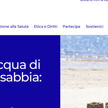
ione alla Salute
Etica e Diritti
Partecipa
Sostienici
cqua di
sabbia: