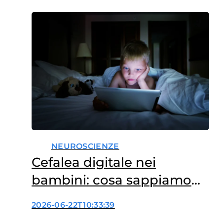
NEUROSCIENZE
Cefalea digitale nei
bambini: cosa sappiamo
finora?
2026-06-22T10:33:39