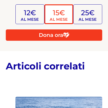
12€
15€
25€
AL MESE
AL MESE
AL MESE
Dona ora
Articoli correlati