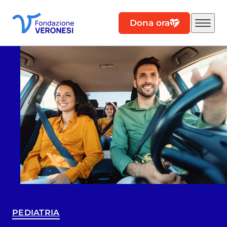
Dona ora
PEDIATRIA