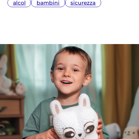
alcol
bambini
sicurezza