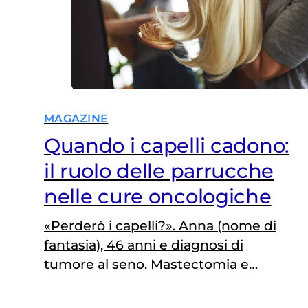
MAGAZINE
Quando i capelli cadono:
il ruolo delle parrucche
nelle cure oncologiche
«Perderò i capelli?». Anna (nome di
fantasia), 46 anni e diagnosi di
tumore al seno. Mastectomia e
chemioterapia. Anna si sottopone
abbastanza tranquillamente