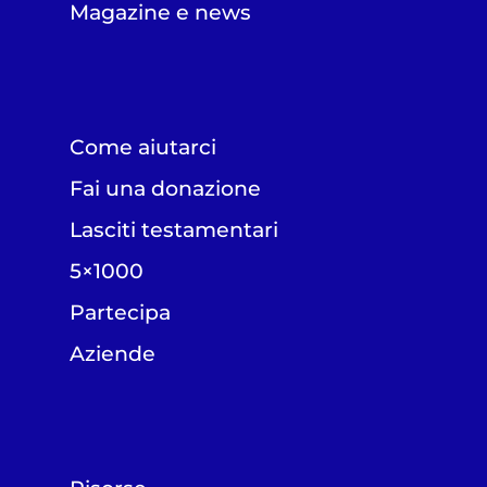
Magazine e news
Come aiutarci
Fai una donazione
Lasciti testamentari
5×1000
Partecipa
Aziende