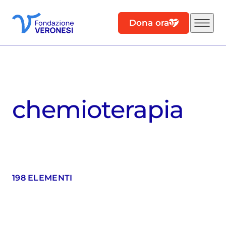
Dona ora
chemioterapia
198 ELEMENTI