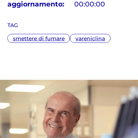
aggiornamento
:
00:00:00
TAG
smettere di fumare
vareniclina