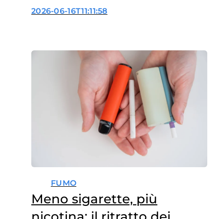
che passare alle sigarette
2026-06-16T11:11:58
elettroniche
FUMO
Meno sigarette, più
nicotina: il ritratto dei