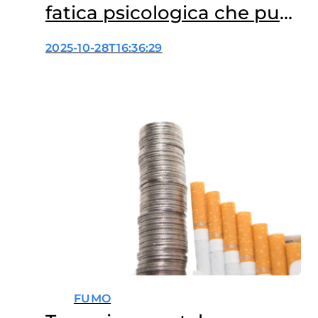
fatica psicologica che può
far ricadere
2025-10-28T16:36:29
FUMO