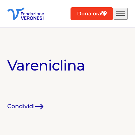
Dona ora
Vareniclina
Condividi