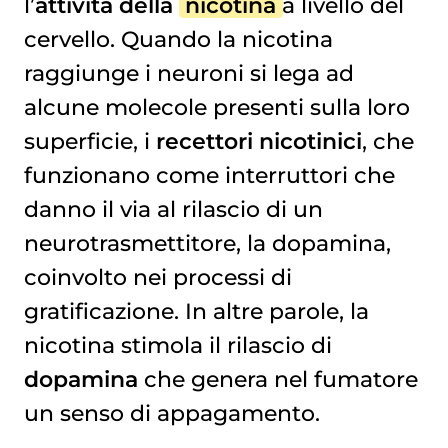
l’
attività della
nicotina
a livello del
cervello. Quando la nicotina
raggiunge i neuroni si lega ad
alcune molecole presenti sulla loro
superficie, i
recettori nicotinici
, che
funzionano come interruttori che
danno il via al rilascio di un
neurotrasmettitore, la dopamina,
coinvolto nei processi di
gratificazione. In altre parole, la
nicotina stimola il rilascio di
dopamina
che genera nel fumatore
un senso di appagamento.