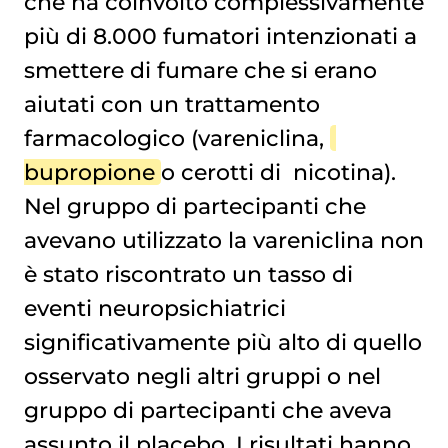
che ha coinvolto complessivamente
più di 8.000 fumatori intenzionati a
smettere di fumare che si erano
aiutati con un trattamento
farmacologico (vareniclina,
bupropione
o cerotti di
nicotina
).
Nel gruppo di partecipanti che
avevano utilizzato la vareniclina non
è stato riscontrato un tasso di
eventi neuropsichiatrici
significativamente più alto di quello
osservato negli altri gruppi o nel
gruppo di partecipanti che aveva
assunto il placebo. I risultati hanno