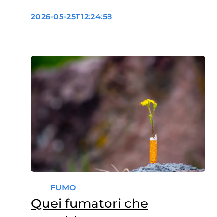
smettere di fumare
2026-05-25T12:24:58
FUMO
Quei fumatori che