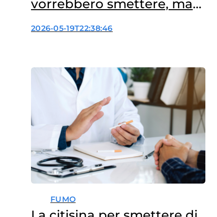
vorrebbero smettere, ma
non riescono
2026-05-19T22:38:46
FUMO
La citisina per smettere di