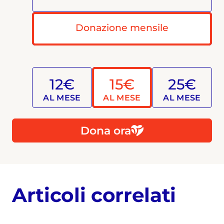
Donazione mensile
12€
15€
25€
AL MESE
AL MESE
AL MESE
Dona ora
Articoli correlati