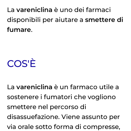
La
vareniclina
è uno dei farmaci
disponibili per aiutare a
smettere di
QUANTO È EFFICACE
fumare
.
COS'È
La
vareniclina
è un farmaco utile a
sostenere i fumatori che vogliono
smettere nel percorso di
disassuefazione. Viene assunto per
via orale sotto forma di compresse,