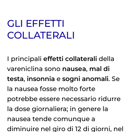
GLI EFFETTI
COLLATERALI
I principali
effetti collaterali
della
vareniclina sono
nausea
,
mal di
testa
,
insonnia
e
sogni anomali
. Se
la nausea fosse molto forte
potrebbe essere necessario ridurre
la dose giornaliera; in genere la
nausea tende comunque a
diminuire nel giro di 12 di giorni, nel