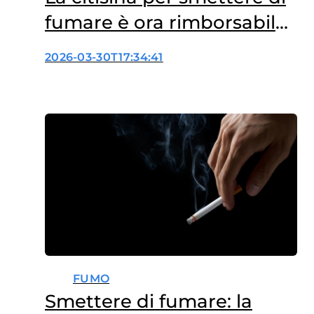
fumare è ora rimborsabile
dal SSN
2026-03-30T17:34:41
FUMO
Smettere di fumare: la