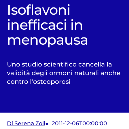
Isoflavoni
inefficaci in
menopausa
Uno studio scientifico cancella la
validità degli ormoni naturali anche
contro l'osteoporosi
Di Serena Zoli
2011-12-06T00:00:00