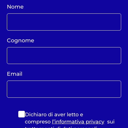
Nome
Cognome
Email
Dichiaro di aver letto e
compreso
l’informativa privacy
sui