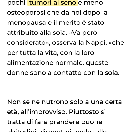
pochi
tumori al seno
e meno
osteoporosi
che da noi dopo la
menopausa e il merito è stato
attribuito alla soia. «Va però
considerato», osserva la Nappi, «che
per tutta la vita, con la loro
alimentazione normale, queste
donne sono a contatto con la
soia
.
Non se ne nutrono solo a una certa
età, all’improvviso. Piuttosto si
tratta di fare prendere buone
abitudini alimentari anche alle