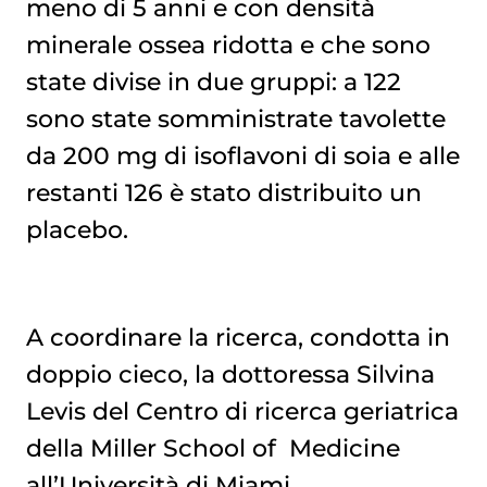
meno di 5 anni e con densità
minerale ossea ridotta e che sono
state divise in due gruppi: a 122
sono state somministrate tavolette
da 200 mg di isoflavoni di soia e alle
restanti 126 è stato distribuito un
placebo.
A coordinare la ricerca, condotta in
doppio cieco, la dottoressa Silvina
Levis del Centro di ricerca geriatrica
della Miller School of Medicine
all’Università di Miami.