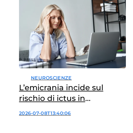
NEUROSCIENZE
L’emicrania incide sul
rischio di ictus in
menopausa?
2026-07-08T13:40:06