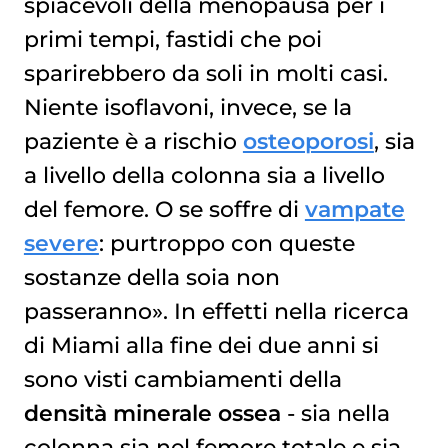
spiacevoli della menopausa per i
primi tempi, fastidi che poi
sparirebbero da soli in molti casi.
Niente isoflavoni, invece, se la
paziente è a rischio
osteoporosi
, sia
a livello della colonna sia a livello
del femore. O se soffre di
vampate
severe
: purtroppo con queste
sostanze della soia non
passeranno». In effetti nella ricerca
di Miami alla fine dei due anni si
sono visti cambiamenti della
densità minerale ossea
- sia nella
colonna sia nel femore totale e sia