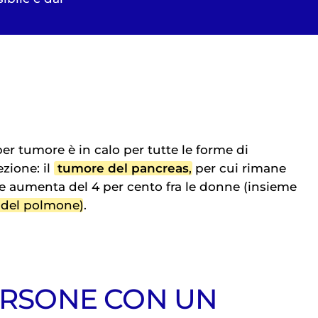
 per tumore è in calo per tutte le forme di
zione: il
tumore del pancreas
, per cui rimane
 e aumenta del 4 per cento fra le donne (insieme
 del polmone
).
PERSONE CON UN