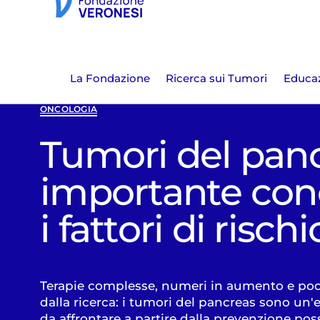
La Fondazione
Ricerca sui Tumori
Educaz
ONCOLOGIA
Tumori del panc
importante con
i fattori di rischi
Terapie complesse, numeri in aumento e poc
dalla ricerca: i tumori del pancreas sono un
da affrontare a partire dalla prevenzione poss