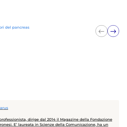
mori del pancreas
arus
professionista, dirige dal 2014 il Magazine della Fondazione
onesi. E’ laureata in Scienze della Comunicazione, ha un