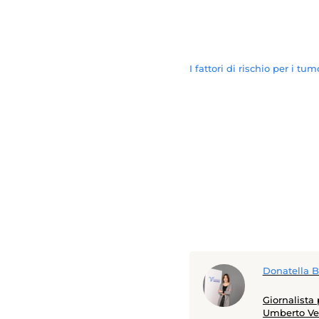
I fattori di rischio per i tu
Donatella B
Giornalista 
Umberto Ver