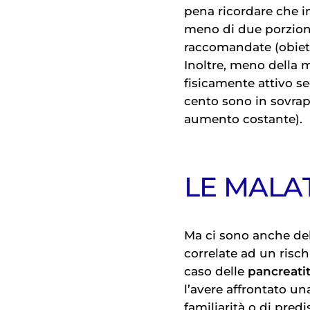
pena ricordare che i
meno di due porzioni 
raccomandate (obietti
Inoltre, meno della 
fisicamente attivo se
cento sono in sovrap
aumento costante).
LE MALA
Ma ci sono anche del
correlate ad un risc
caso delle
pancreatit
l’avere affrontato un
familiarità o di pred