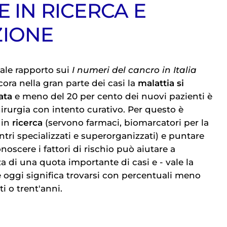
E IN RICERCA E
ZIONE
ale rapporto sui
I numeri del cancro in Italia
ora nella gran parte dei casi la
malattia si
ata
e meno del 20 per cento dei nuovi pazienti è
irurgia con intento curativo. Per questo è
 in
ricerca
(servono farmaci, biomarcatori per la
tri specializzati e superorganizzati) e puntare
noscere i fattori di rischio può aiutare a
a di una quota importante di casi e - vale la
e oggi significa trovarsi con percentuali meno
i o trent'anni.