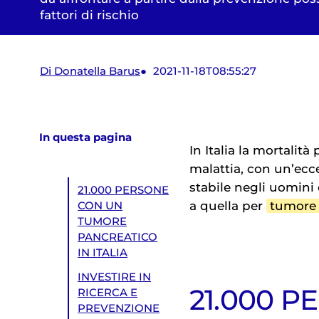
fattori di rischio
Di Donatella Barus
2021-11-18T08:55:27
In questa pagina
In Italia la mortalità
malattia, con un’ecce
stabile negli uomini
21.000 PERSONE
a quella per
tumore
CON UN
TUMORE
PANCREATICO
IN ITALIA
INVESTIRE IN
21.000 
RICERCA E
PREVENZIONE