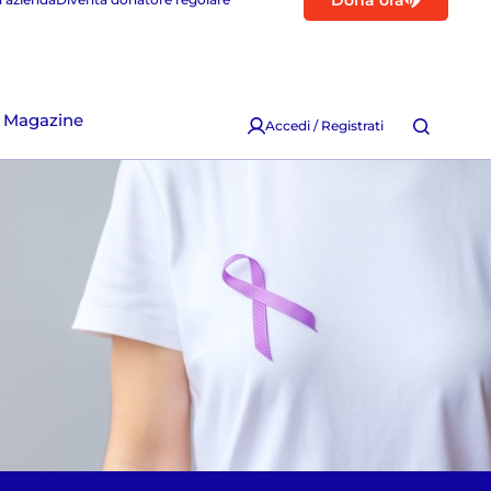
Dona ora
Magazine
Accedi / Registrati