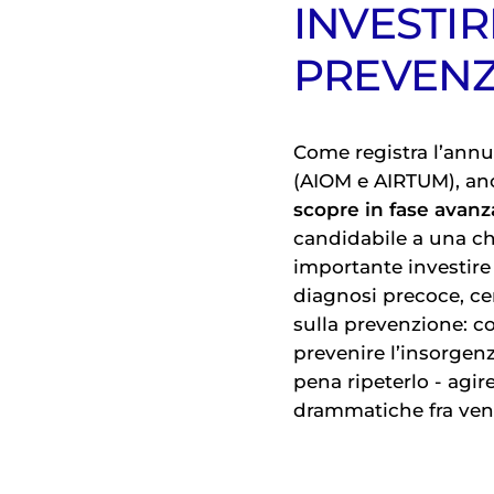
INVESTIR
PREVEN
Come registra l’annu
(AIOM e AIRTUM), anc
scopre in fase avanz
candidabile a una ch
importante investire
diagnosi precoce, cen
sulla prevenzione: co
prevenire l’insorgenz
pena ripeterlo - agir
drammatiche fra vent