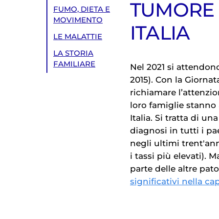
TUMORE 
FUMO, DIETA E
MOVIMENTO
ITALIA
LE MALATTIE
LA STORIA
FAMILIARE
Nel 2021 si attendo
2015). Con la Giornat
richiamare l’attenzi
loro famiglie stann
Italia. Si tratta di 
diagnosi in tutti i pa
negli ultimi trent'an
i tassi più elevati). 
parte delle altre pa
significativi nella ca