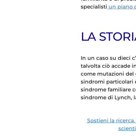
specialisti
un piano 
LA STORI
In un caso su dieci 
talvolta ciò accade 
come mutazioni del
sindromi particolari 
sindrome familiare co
sindrome di Lynch, l
Sostieni la ricerca,
scient