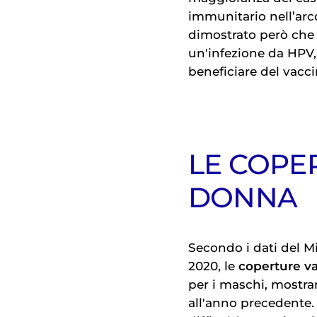
immunitario nell’arc
dimostrato però che
un'infezione da HPV
beneficiare del vacci
LE COPE
DONNA
Secondo i dati del Mi
2020, le
coperture va
per i maschi, mostr
all'anno precedente