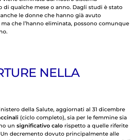
o di qualche mese o anno. Dagli studi è stato
 anche le donne che hanno già avuto
, ma che l’hanno eliminata, possono comunque
no.
RTURE NELLA
nistero della Salute, aggiornati al 31 dicembre
ccinali
(ciclo completo), sia per le femmine sia
ano un
significativo calo
rispetto a quelle riferite
. Un decremento dovuto principalmente alle