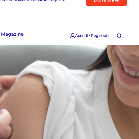
Dona ora
Magazine
Accedi / Registrati