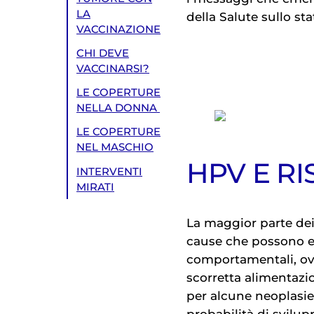
LA
della Salute sullo st
VACCINAZIONE
CHI DEVE
VACCINARSI?
LE COPERTURE
NELLA DONNA
LE COPERTURE
NEL MASCHIO
HPV E R
INTERVENTI
MIRATI
La maggior parte de
cause che possono es
comportamentali, ovve
scorretta alimentazi
per alcune neoplasie