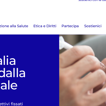
ione alla Salute
Etica e Diritti
Partecipa
Sostienici
lia
dalla
ale
tivi fissati