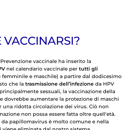
E VACCINARSI?
 Prevenzione vaccinale ha inserito la
PV
nel calendario vaccinale per
tutti gli
o femminile e maschile) a partire dal dodicesimo
isto che la
trasmissione dell’infezione
da HPV
principalmente sessuali, la vaccinazione della
e dovrebbe aumentare la protezione di maschi
una ridotta circolazione dei virus. Ciò non
inazione non possa essere fatta oltre quell'età.
one da papillomavirus è molto comune e nella
 viene eliminata dal nostro sistema