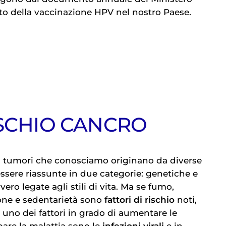
ato della vaccinazione HPV nel nostro Paese.
ISCHIO CANCRO
i tumori che conosciamo originano da diverse
sere riassunte in due categorie: genetiche e
ro legate agli stili di vita. Ma se fumo,
one e sedentarietà sono
fattori di rischio
noti,
 uno dei fattori in grado di aumentare le