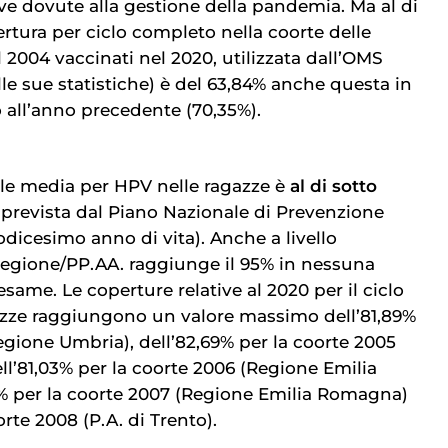
ive dovute alla gestione della pandemia. Ma al di
pertura per ciclo completo nella coorte delle
 2004 vaccinati nel 2020, utilizzata dall’OMS
le sue statistiche) è del 63,84% anche questa in
 all’anno precedente (70,35%).
le media per HPV nelle ragazze è
al di sotto
prevista dal Piano Nazionale di Prevenzione
dicesimo anno di vita). Anche a livello
Regione/PP.AA. raggiunge il 95% in nessuna
esame. Le coperture relative al 2020 per il ciclo
azze raggiungono un valore massimo dell’81,89%
egione Umbria), dell’82,69% per la coorte 2005
ll’81,03% per la coorte 2006 (Regione Emilia
% per la coorte 2007 (Regione Emilia Romagna)
orte 2008 (P.A. di Trento).