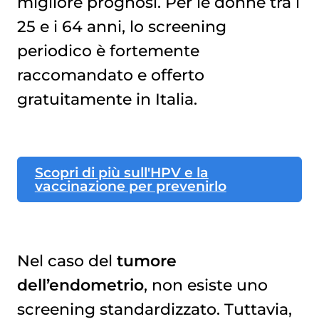
migliore prognosi. Per le donne tra i
25 e i 64 anni, lo screening
periodico è fortemente
raccomandato e offerto
gratuitamente in Italia.
Scopri di più sull'HPV e la
vaccinazione per prevenirlo
Nel caso del
tumore
dell’endometrio
, non esiste uno
screening standardizzato. Tuttavia,