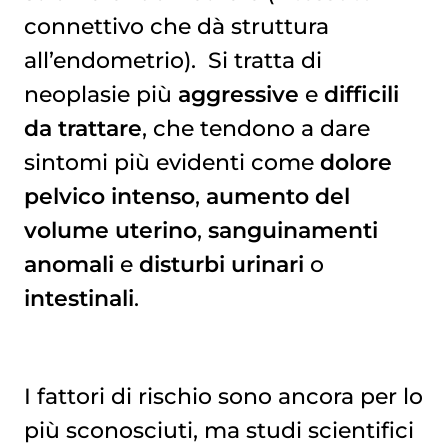
connettivo che dà struttura
all’endometrio). Si tratta di
neoplasie più
aggressive
e
difficili
da trattare
, che tendono a dare
sintomi più evidenti come
dolore
pelvico intenso
,
aumento del
volume uterino
,
sanguinamenti
anomali
e
disturbi urinari
o
intestinali
.
I fattori di rischio sono ancora per lo
più sconosciuti, ma studi scientifici