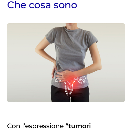
Che cosa sono
Quanto sono diffusi i tumori dell’utero in Italia
Con l’espressione
“tumori