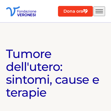
Dona ora
Tumore
dell'utero:
sintomi, cause e
terapie