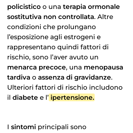
policistico
o una
terapia ormonale
sostitutiva non controllata
. Altre
condizioni che prolungano
l’esposizione agli estrogeni e
rappresentano quindi fattori di
rischio, sono l’aver avuto un
menarca precoce
, una
menopausa
tardiva
o
assenza di gravidanze
.
Ulteriori fattori di rischio includono
il
diabete
e l’
ipertensione
.
I
sintomi
principali sono