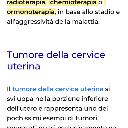
radioterapia
,
chemioterapia
o
ormonoterapia
, in base allo stadio e
all’aggressività della malattia.
Tumore della cervice
uterina
Il
tumore della cervice uterina
si
sviluppa nella porzione inferiore
dell’utero e rappresenta uno dei
pochissimi esempi di tumori
provocati quasi esclusivamente da