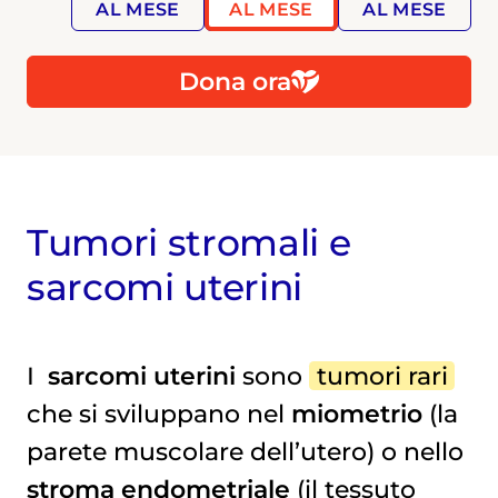
AL MESE
AL MESE
AL MESE
Dona ora
Tumori stromali e
sarcomi uterini
I
sarcomi uterini
sono
tumori rari
che si sviluppano nel
miometrio
(la
parete muscolare dell’utero) o nello
stroma endometriale
(il tessuto