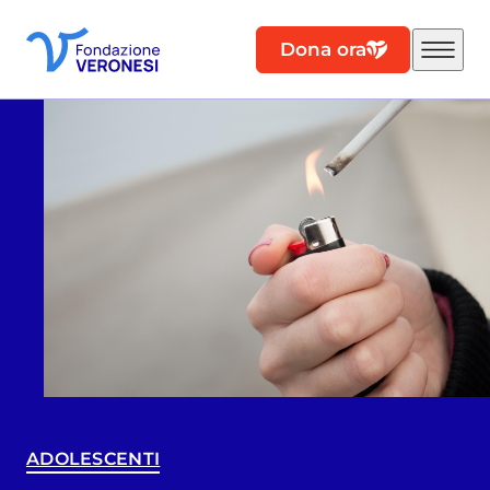
Dona ora
ADOLESCENTI