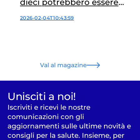
dieci potrebbero essere
evitati
2026-02-04T10:43:59
Val al magazine
Unisciti a noi!
Iscriviti e ricevi le nostre
comunicazioni con gli
aggiornamenti sulle ultime novità e
consigli per la salute. Insieme, per