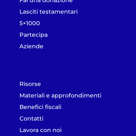
Fai una donazione
Lasciti testamentari
5×1000
Partecipa
Aziende
Risorse
Materiali e approfondimenti
Benefici fiscali
Contatti
Lavora con noi