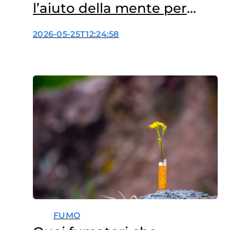
l’aiuto della mente per
smettere di fumare
2026-05-25T12:24:58
FUMO