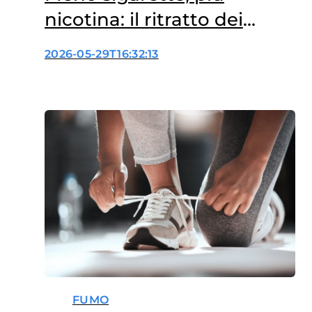
nicotina: il ritratto dei
nuovi consumi
2026-05-29T16:32:13
FUMO