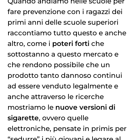
Quando andiamo nelle scuole per
fare prevenzione con i ragazzi dei
primi anni delle scuole superiori
raccontiamo tutto questo e anche
altro, come i
poteri forti
che
sottostanno a questo mercato e
che rendono possibile che un
prodotto tanto dannoso continui
ad essere venduto legalmente e
anche attraverso le ricerche
mostriamo le
nuove versioni di
sigarette
, ovvero quelle
elettroniche, pensate in primis per
“sedurre” i più giovani e legare al