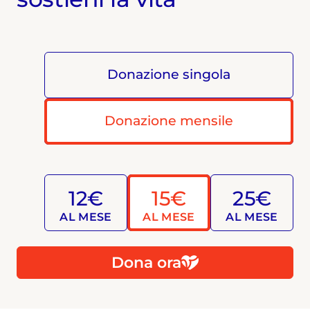
Donazione singola
Donazione mensile
12€
15€
25€
AL MESE
AL MESE
AL MESE
Dona ora