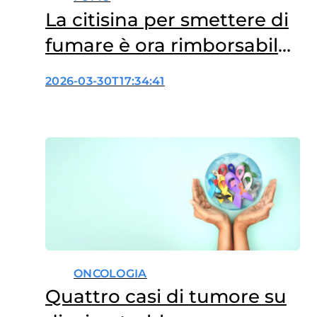
La citisina per smettere di
fumare è ora rimborsabile
dal SSN
2026-03-30T17:34:41
ONCOLOGIA
Quattro casi di tumore su