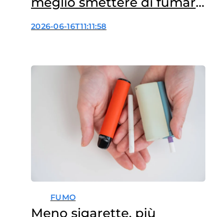
meglio smettere di fumare
che passare alle sigarette
2026-06-16T11:11:58
elettroniche
FUMO
Meno sigarette, più