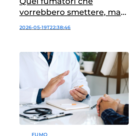
Quei fumatori che
vorrebbero smettere, ma
non riescono
2026-05-19T22:38:46
FUMO