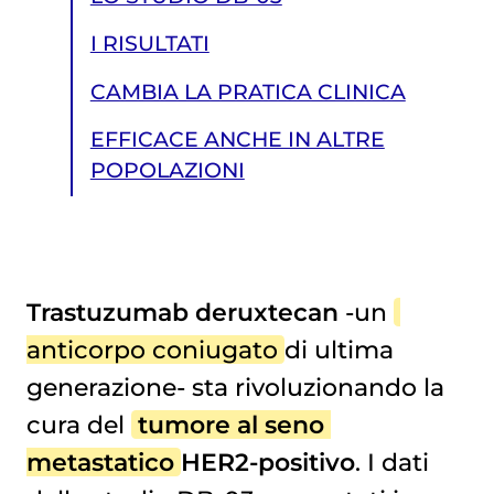
I RISULTATI
CAMBIA LA PRATICA CLINICA
EFFICACE ANCHE IN ALTRE
POPOLAZIONI
Trastuzumab deruxtecan
-un
anticorpo coniugato
di ultima
EFFICACE ANCHE IN ALTRE POPOLAZIONI
generazione- sta rivoluzionando la
cura del
tumore al seno 
metastatico
HER2-positivo
. I dati