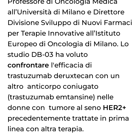
Professore di Oncologia Medica
all’Università di Milano e Direttore
Divisione Sviluppo di Nuovi Farmaci
per Terapie Innovative all’Istituto
Europeo di Oncologia di Milano. Lo
studio DB-03 ha voluto
confrontare
l'efficacia di
trastuzumab deruxtecan con un
altro
anticorpo coniugato
(trastuzumab emtansine) nelle
donne con
tumore al seno
HER2+
precedentemente trattate in prima
linea con altra terapia.