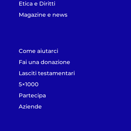
Etica e Diritti
Magazine e news
Come aiutarci
Fai una donazione
Lasciti testamentari
5×1000
Partecipa
Aziende