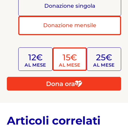
Donazione singola
Donazione mensile
12€
15€
25€
AL MESE
AL MESE
AL MESE
Dona ora
Articoli correlati