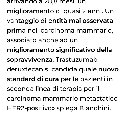
arrivando a 28,8 mesi, un
miglioramento di quasi 2 anni. Un
vantaggio di
entità mai osservata
prima
nel
carcinoma mammario
,
associato anche ad un
miglioramento significativo della
sopravvivenza
. Trastuzumab
deruxtecan si candida quale
nuovo
standard di cura
per le pazienti in
seconda linea di terapia per il
carcinoma mammario metastatico
HER2-positivo» spiega Bianchini.