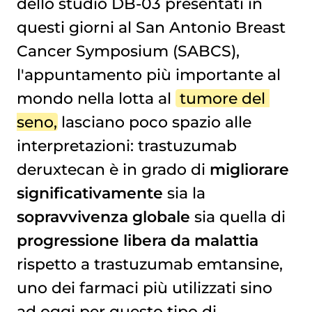
dello studio DB-03 presentati in
questi giorni al San Antonio Breast
Cancer Symposium (SABCS),
l'appuntamento più importante al
mondo nella lotta al
tumore del 
seno
, lasciano poco spazio alle
interpretazioni: trastuzumab
deruxtecan è in grado di
migliorare
significativamente
sia la
sopravvivenza globale
sia quella di
progressione libera da malattia
rispetto a trastuzumab emtansine,
uno dei farmaci più utilizzati sino
ad oggi per questo tipo di