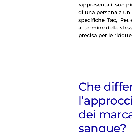
rappresenta il suo pi
di una persona a un 
specifiche: Tac,
Pet
e
al termine delle stes
precisa per le ridot
Che diffe
l’approcci
dei marca
sangue?