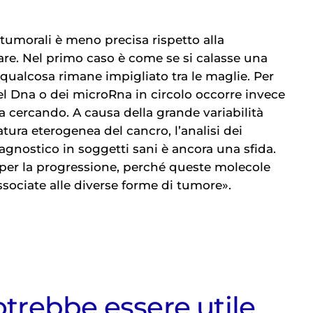
e tumorali è meno precisa rispetto alla
re. Nel primo caso è come se si calasse una
e qualcosa rimane impigliato tra le maglie. Per
del Dna o dei microRna in circolo occorre invece
a cercando. A causa della grande variabilità
atura eterogenea del cancro, l’analisi dei
gnostico in soggetti sani è ancora una sfida.
o per la progressione, perché queste molecole
sociate alle diverse forme di tumore».
otrebbe essere utile