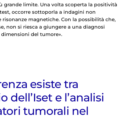
ù grande limite. Una volta scoperta la positività
test, occorre sottoporla a indagini non
 risonanze magnetiche. Con la possibilità che,
se, non si riesca a giungere a una diagnosi
te dimensioni del tumore».
renza esiste tra
o dell’Iset e l’analisi
tori tumorali nel