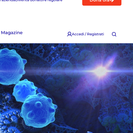
Dona ora
Magazine
Accedi / Registrati