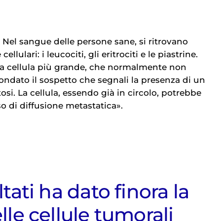
 Nel sangue delle persone sane, si ritrovano
ellulari: i leucociti, gli eritrociti e le piastrine.
na cellula più grande, che normalmente non
ondato il sospetto che segnali la presenza di un
si. La cellula, essendo già in circolo, potrebbe
so di diffusione metastatica».
ltati ha dato finora la
lle cellule tumorali