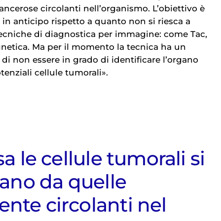
cancerose circolanti nell’organismo. L’obiettivo è
i in anticipo rispetto a quanto non si riesca a
 tecniche di diagnostica per immagine: come Tac,
etica. Ma per il momento la tecnica ha un
 di non essere in grado di identificare l’organo
tenziali cellule tumorali».
a le cellule tumorali si
iano da quelle
te circolanti nel