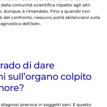
dalla comunità scientifica rispetto agli altri
izio, dunque, è rimandato. Fino a quando non
ati del confronto, nessuno potrà sbilanciarsi sulla
agnostica dell’Iset».
grado di dare
ni sull’organo colpito
more?
r diagnosi precoce in soggetti sani. E questo