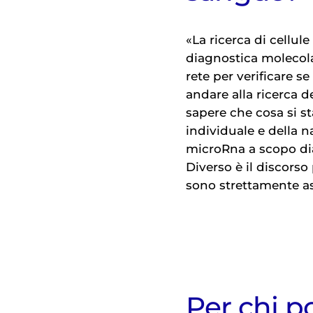
«La ricerca di cellul
diagnostica molecola
rete per verificare s
andare alla ricerca 
sapere che cosa si st
individuale e della n
microRna a scopo dia
Diverso è il discors
sono strettamente as
Per chi p