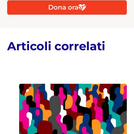
Dona ora
Articoli correlati