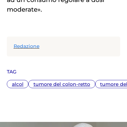
moderate».
Redazione
TAG
alcol
tumore del colon-retto
tumore de