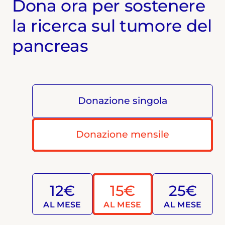
Dona ora per sostenere
la ricerca sul tumore del
pancreas
Donazione singola
Donazione mensile
12€
15€
25€
AL MESE
AL MESE
AL MESE