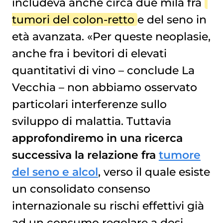
includeva anche circa due mila fra
tumori del colon-retto
e del seno in
età avanzata. «Per queste neoplasie,
anche fra i bevitori di elevati
quantitativi di vino – conclude La
Vecchia – non abbiamo osservato
particolari interferenze sullo
sviluppo di malattia. Tuttavia
approfondiremo in una ricerca
successiva la relazione fra
tumore
del seno e alcol
, verso il quale esiste
un consolidato consenso
internazionale su rischi effettivi già
ad un consumo regolare a dosi