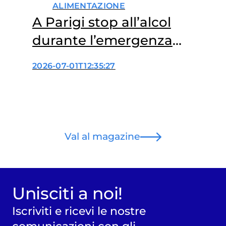
ALIMENTAZIONE
A Parigi stop all’alcol
durante l’emergenza
caldo: perché?
2026-07-01T12:35:27
Val al magazine
Unisciti a noi!
Iscriviti e ricevi le nostre
comunicazioni con gli