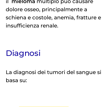
il
mieloma
multiplo può causare
dolore osseo, principalmente a
schiena e costole, anemia, fratture e
insufficienza renale.
Diagnosi
La diagnosi dei tumori del sangue si
basa su: