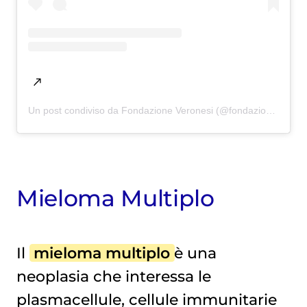
Un post condiviso da Fondazione Veronesi (@fondazioneumbertoveronesi)
Mieloma Multiplo
Il
mieloma multiplo
è una
neoplasia che interessa le
plasmacellule, cellule immunitarie