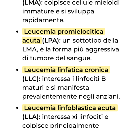
(LMA):
colpisce cellule mieloidi
immature e si sviluppa
rapidamente.
Leucemia promielocitica 
acuta
(LPA):
un sottotipo della
LMA, è la forma più aggressiva
di tumore del sangue.
Leucemia linfatica cronica
(LLC):
interessa i linfociti B
maturi e si manifesta
prevalentemente negli anziani.
Leucemia linfoblastica acuta
(LLA):
interessa xi linfociti e
colpisce principalmente