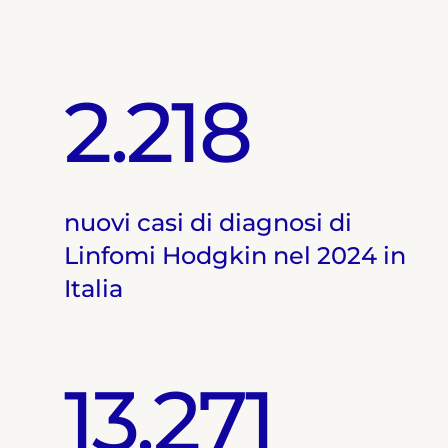
2.218
nuovi casi di diagnosi di
Linfomi Hodgkin nel 2024 in
Italia
13.271