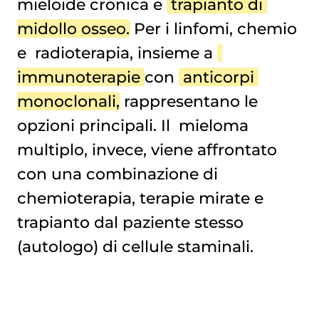
mieloide cronica
e
trapianto di 
midollo osseo
. Per i linfomi, chemio
e
radioterapia
, insieme a
immunoterapie
con
anticorpi 
monoclonali
, rappresentano le
opzioni principali. Il
mieloma 
multiplo
, invece, viene affrontato
con una combinazione di
chemioterapia, terapie mirate e
trapianto dal paziente stesso
(autologo) di cellule staminali.