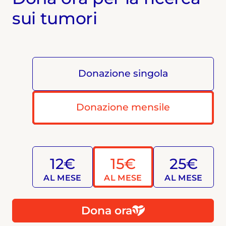
sui tumori
Donazione singola
Donazione mensile
12€
15€
25€
AL MESE
AL MESE
AL MESE
Dona ora