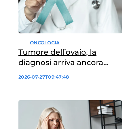
si…
ONCOLOGIA
Tumore dell’ovaio, la
diagnosi arriva ancora
troppo tardi
2026-07-27T09:47:48