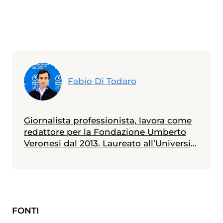
Fabio Di Todaro
Giornalista professionista, lavora come
redattore per la Fondazione Umberto
Veronesi dal 2013. Laureato all’Università
Statale di Milano in scienze biologiche,
con indirizzo biologia della nutrizione, è
in possesso di un master in giornalismo
a stampa, radiotelevisivo e
multimediale (Università Cattolica).
FONTI
Messe alle spalle alcune esperienze