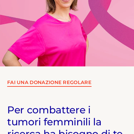
FAI UNA DONAZIONE REGOLARE
Per combattere i
tumori femminili la
ricerca ha bisogno di te