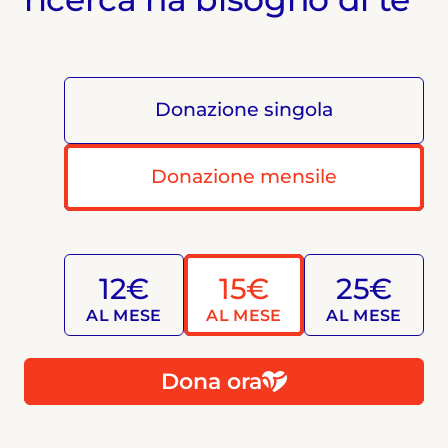
Donazione singola
Donazione mensile
12€
15€
25€
AL MESE
AL MESE
AL MESE
Dona ora