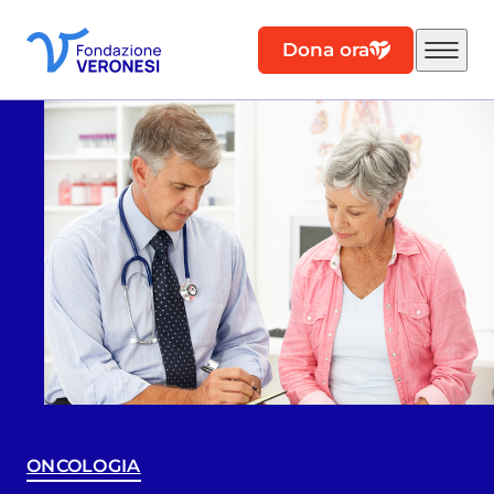
Dona ora
ONCOLOGIA