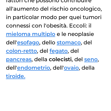
fattori che possono contribuire
all'aumento del rischio oncologico,
in particolar modo per quei tumori
connessi con l'obesità. Eccoli: il
mieloma multiplo
e le neoplasie
dell'
esofago
, dello
stomaco
, del
colon-retto
, del
fegato
, del
pancreas
, della
colecisti
, del
seno
,
dell'
endometrio
, dell'
ovaio
, della
tiroide.