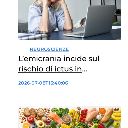
NEUROSCIENZE
L’emicrania incide sul
rischio di ictus in
menopausa?
2026-07-08T13:40:06