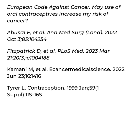
European Code Against Cancer. May use of
oral contraceptives increase my risk of
cancer?
Abusal F, et al. Ann Med Surg (Lond). 2022
Oct 3;83:104254
Fitzpatrick D, et al. PLoS Med. 2023 Mar
21;20(3):e1004188
Kamani M, et al. Ecancermedicalscience. 2022
Jun 23;16:1416
Tyrer L. Contraception. 1999 Jan;59(1
Suppl):11S-16S