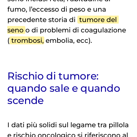
fumo, l’eccesso di peso e una
precedente storia di
tumore del 
seno
o di problemi di coagulazione
(
trombosi
, embolia, ecc).
Rischio di tumore:
quando sale e quando
scende
I dati più solidi sul legame tra pillola
e rischio oncologico si riferiscono al