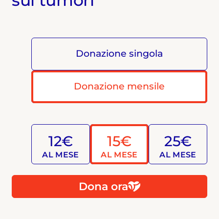
Donazione singola
Donazione mensile
12€
15€
25€
AL MESE
AL MESE
AL MESE
Dona ora