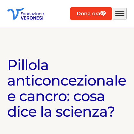
Dona ora
Pillola
anticoncezionale
e cancro: cosa
dice la scienza?